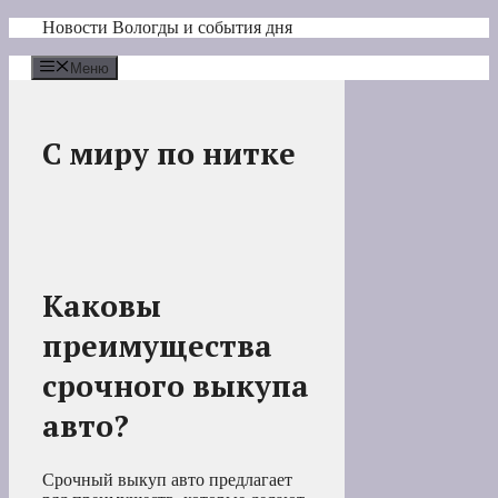
Перейти
Новости Вологды и события дня
к
содержимому
Меню
С миру по нитке
Каковы
преимущества
срочного выкупа
авто?
Срочный выкуп авто предлагает