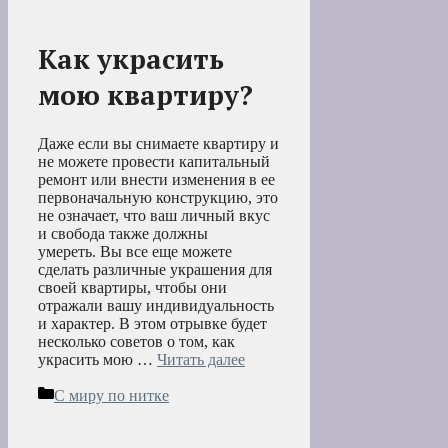
Как украсить
мою квартиру?
Даже если вы снимаете квартиру и
не можете провести капитальный
ремонт или внести изменения в ее
первоначальную конструкцию, это
не означает, что ваш личный вкус
и свобода также должны
умереть. Вы все еще можете
сделать различные украшения для
своей квартиры, чтобы они
отражали вашу индивидуальность
и характер. В этом отрывке будет
несколько советов о том, как
украсить мою …
Читать далее
Рубрики
С миру по нитке