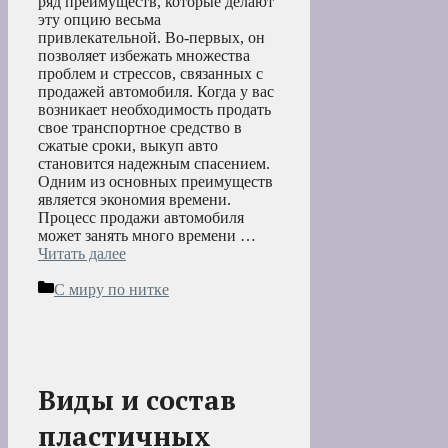
ряд преимуществ, которые делают
эту опцию весьма
привлекательной. Во-первых, он
позволяет избежать множества
проблем и стрессов, связанных с
продажей автомобиля. Когда у вас
возникает необходимость продать
свое транспортное средство в
сжатые сроки, выкуп авто
становится надежным спасением.
Одним из основных преимуществ
является экономия времени.
Процесс продажи автомобиля
может занять много времени …
Читать далее
Рубрики
С миру по нитке
Виды и состав
пластичных