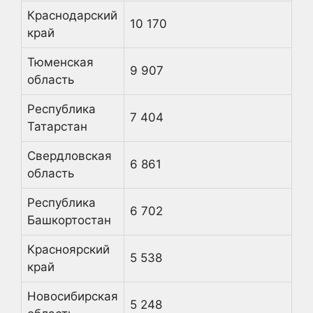
Краснодарский
10 170
край
Тюменская
9 907
область
Республика
7 404
Татарстан
Свердловская
6 861
область
Республика
6 702
Башкортостан
Красноярский
5 538
край
Новосибирская
5 248