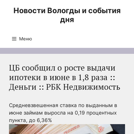
Перейти
Новости Вологды и события
к
дня
содержимому
Меню
ЦБ сообщил о росте выдачи
ипотеки в июне в 1,8 раза ::
Деньги :: РБК Недвижимость
Cредневзвешенная ставка по выданным в
июне займам выросла на 0,19 процентных
пункта, до 6,36%