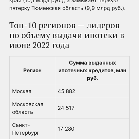
край (10,1 млрд руб.), а замыкает первую
пятерку Тюменская область (9,9 млрд руб.).
Топ-10 регионов — лидеров
по объему выдачи ипотеки в
июне 2022 года
Сумма выданных
Регион
ипотечных кредитов, млн
руб.
Москва
45 882
Московская
24 517
область
Санкт-
17 280
Петербург