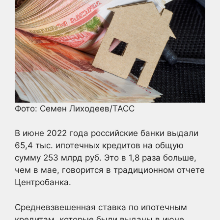
Фото: Семен Лиходеев/ТАСС
В июне 2022 года российские банки выдали
65,4 тыс. ипотечных кредитов на общую
сумму 253 млрд руб. Это в 1,8 раза больше,
чем в мае, говорится в традиционном отчете
Центробанка.
Средневзвешенная ставка по ипотечным
кредитам, которые были выданы в июне,