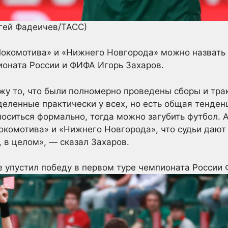
ргей Фадеичев/ТАСС)
Локомотива» и «Нижнего Новгорода» можно назвать
ионата России и ФИФА Игорь Захаров.
ижу то, что были полномерно проведены сборы и тра
еленные практически у всех, но есть общая тенденц
носиться формально, тогда можно загубить футбол. А
Локомотива» и «Нижнего Новгорода», что судьи дают
 в целом», — сказал Захаров.
 упустил победу в первом туре чемпионата России