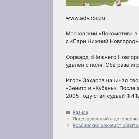
www.adv.rbc.ru
Московский «Локомотив» в
с «Пари Нижний Новгород». 
Форвард «Нижнего Новгород
удален с поля. Оба раза иг
Игорь Захаров начинал сво
«Зенит» и «Кубань». После
2005 году стал судьей ФИФ
Рубрики
Разное
Подозреваемый в договорных 
Российский хоккеист обратил