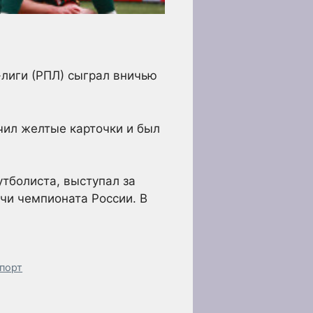
лиги (РПЛ) сыграл вничью
чил желтые карточки и был
тболиста, выступал за
чи чемпионата России. В
Спорт