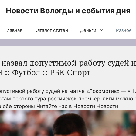
Новости Вологды и события дня
Главная
Каталог статей
Деньги
Разное
назвал допустимой работу судей н
:: Футбол :: РБК Спорт
опустимой работу судей на матче «Локомотив» — «
тогам первого тура российской премьер-лиги можно 
в обе стороны
Читайте нас в Новости Новости