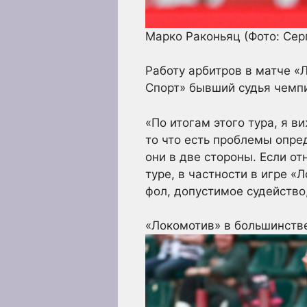
Марко Раконьяц
(Фото: Се
Работу арбитров в матче «
Спорт» бывший судья чемп
«По итогам этого тура, я в
то что есть проблемы опред
они в две стороны. Если от
туре, в частности в игре «
фол, допустимое судейство,
«Локомотив» в большинстве