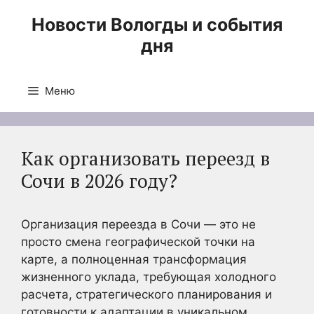
Перейти
Новости Вологды и события
к
дня
содержимому
Меню
Как организовать переезд в
Сочи в 2026 году?
Организация переезда в Сочи — это не
просто смена географической точки на
карте, а полноценная трансформация
жизненного уклада, требующая холодного
расчета, стратегического планирования и
готовности к адаптации в уникальном