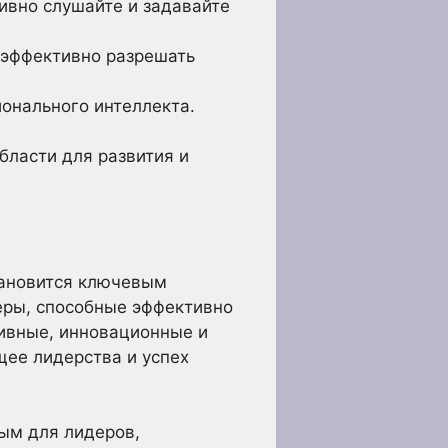
ивно слушайте и задавайте
 эффективно разрешать
онального интеллекта.
бласти для развития и
тановится ключевым
еры, способные эффективно
ивные, инновационные и
щее лидерства и успех
ым для лидеров,