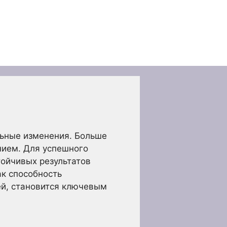
ьные изменения. Больше
нием. Для успешного
ойчивых результатов
ак способность
ей, становится ключевым