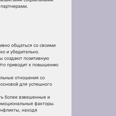
 партнерами.
ивно общаться со своими
ко и убедительно.
ы создают позитивную
Это приводит к повышению
ельные отношения со
 основой для успешного
ь более взвешенные и
 эмоциональные факторы.
нфликты, находя