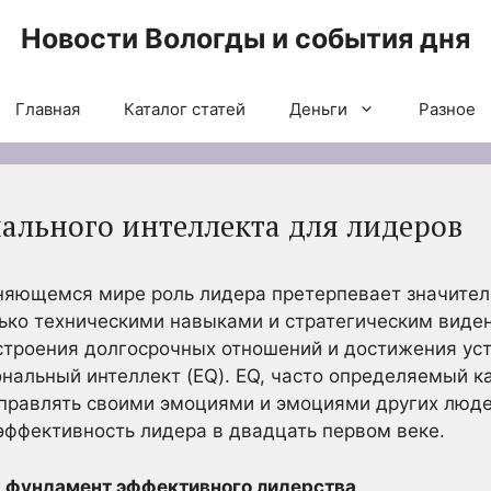
Новости Вологды и события дня
Главная
Каталог статей
Деньги
Разное
ального интеллекта для лидеров
няющемся мире роль лидера претерпевает значител
ько техническими навыками и стратегическим виде
строения долгосрочных отношений и достижения уст
нальный интеллект (EQ). EQ, часто определяемый к
управлять своими эмоциями и эмоциями других люд
ффективность лидера в двадцать первом веке.
: фундамент эффективного лидерства