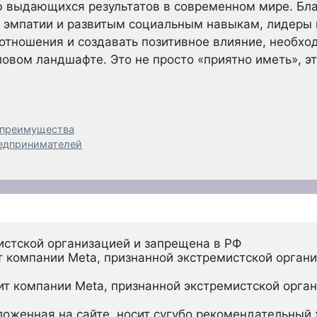
 выдающихся результатов в современном мире. Бл
, эмпатии и развитым социальным навыкам, лидеры 
отношения и создавать позитивное влияние, необхо
вом ландшафте. Это не просто «приятно иметь», э
и преимущества
редпринимателей
истской организацией и запрещена в РФ
 компании Meta, признанной экстремистской органи
ит компании Meta, признанной экстремистской орган
ложенная на сайте, носит сугубо рекомендательный х