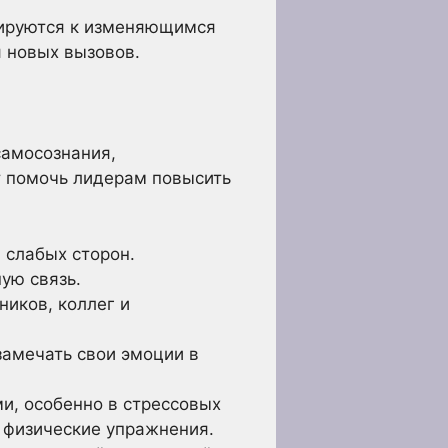
ируются к изменяющимся
я новых вызовов.
самосознания,
т помочь лидерам повысить
 слабых сторон.
ую связь.
ников, коллег и
замечать свои эмоции в
и, особенно в стрессовых
 физические упражнения.