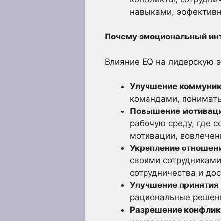
навыками, эффективн
Почему эмоциональный инт
Влияние EQ на лидерскую 
Улучшение коммуник
командами, понимать
Повышение мотивации
рабочую среду, где 
мотивации, вовлечен
Укрепление отношени
своими сотрудниками
сотрудничества и до
Улучшение принятия
рациональные решени
Разрешение конфлик