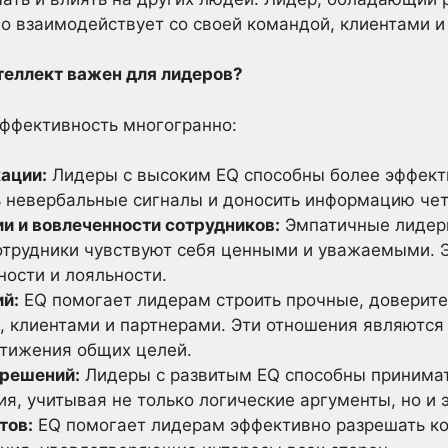
о взаимодействует со своей командой, клиентами и
еллект важен для лидеров?
эффективность многогранно:
ации:
Лидеры с высоким EQ способны более эффект
 невербальные сигналы и доносить информацию чет
 и вовлеченности сотрудников:
Эмпатичные лидер
сотрудники чувствуют себя ценными и уважаемыми. 
ности и лояльности.
й:
EQ помогает лидерам строить прочные, доверит
, клиентами и партнерами. Эти отношения являются
стижения общих целей.
 решений:
Лидеры с развитым EQ способны принимат
я, учитывая не только логические аргументы, но и
тов:
EQ помогает лидерам эффективно разрешать ко