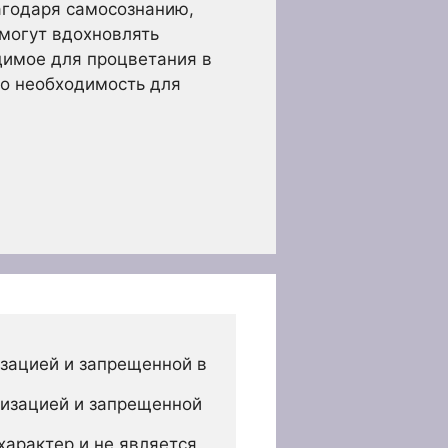
агодаря самосознанию,
могут вдохновлять
димое для процветания в
то необходимость для
зацией и запрещенной в 
изацией и запрещенной 
арактер и не является 