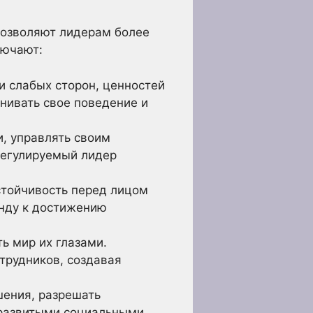
позволяют лидерам более
лючают:
и слабых сторон, ценностей
нивать свое поведение и
, управлять своим
регулируемый лидер
стойчивость перед лицом
нду к достижению
ь мир их глазами.
трудников, создавая
ения, разрешать
 развитыми социальными