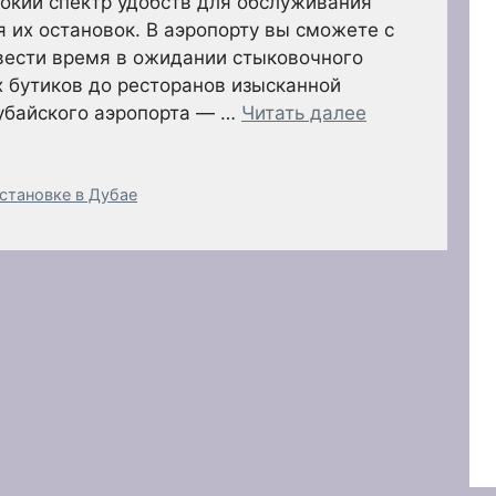
окий спектр удобств для обслуживания
 их остановок. В аэропорту вы сможете с
вести время в ожидании стыковочного
 бутиков до ресторанов изысканной
Дубайского аэропорта — …
Читать далее
становке в Дубае