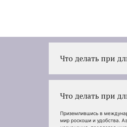
Перейти
к
содержимому
Что делать при дл
Что делать при дл
Приземлившись в междунар
мир роскоши и удобства. А