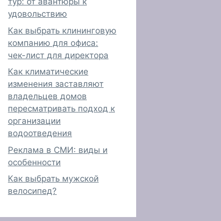
тур: от авантюры к
удовольствию
Как выбрать клининговую
компанию для офиса:
чек-лист для директора
Как климатические
изменения заставляют
владельцев домов
пересматривать подход к
организации
водоотведения
Реклама в СМИ: виды и
особенности
Как выбрать мужской
велосипед?