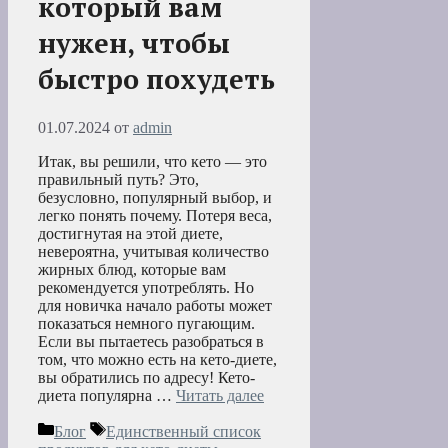
который вам
нужен, чтобы
быстро похудеть
01.07.2024
от
admin
Итак, вы решили, что кето — это
правильный путь? Это,
безусловно, популярный выбор, и
легко понять почему. Потеря веса,
достигнутая на этой диете,
невероятна, учитывая количество
жирных блюд, которые вам
рекомендуется употреблять. Но
для новичка начало работы может
показаться немного пугающим.
Если вы пытаетесь разобраться в
том, что можно есть на кето-диете,
вы обратились по адресу! Кето-
диета популярна …
Читать далее
Рубрики
Метки
Блог
Единственный список