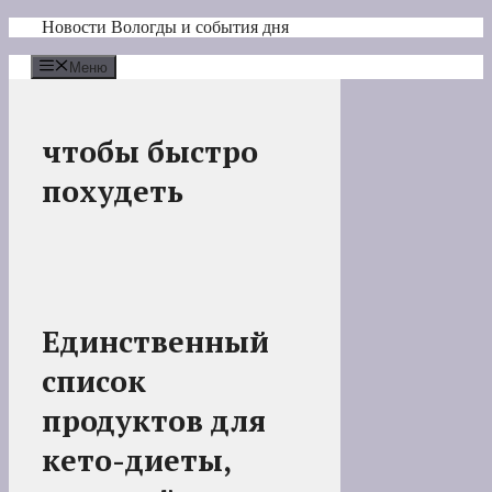
Перейти
Новости Вологды и события дня
к
содержимому
Меню
чтобы быстро
похудеть
Единственный
список
продуктов для
кето-диеты,