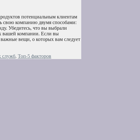
продуктов потенциальным клиентам
ть свою компанию двумя способами:
ду. Убедитесь, что вы выбрали
х вашей компании. Если вы
 важные вещи, о которых вам следует
х служб
,
Топ-5 факторов