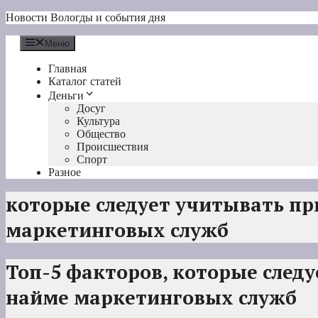
Перейти
Новости Вологды и события дня
к
содержимому
Меню
Главная
Каталог статей
Деньги
Досуг
Культура
Общество
Происшествия
Спорт
Разное
которые следует учитывать пр
маркетинговых служб
Топ-5 факторов, которые след
найме маркетинговых служб