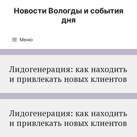
Перейти
Новости Вологды и события
к
дня
содержимому
Меню
Лидогенерация: как находить
и привлекать новых клиентов
Лидогенерация: как находить
и привлекать новых клиентов