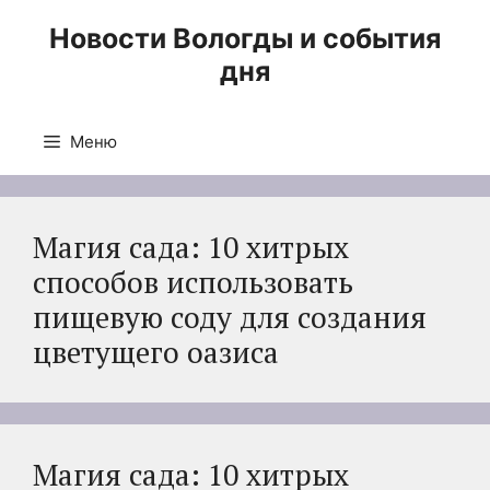
Перейти
Новости Вологды и события
к
дня
содержимому
Меню
Магия сада: 10 хитрых
способов использовать
пищевую соду для создания
цветущего оазиса
Магия сада: 10 хитрых