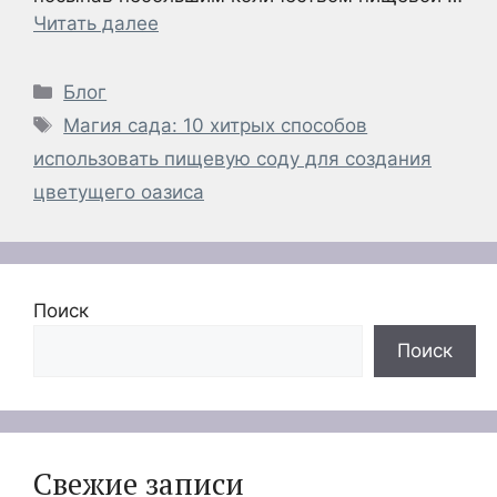
Читать далее
Рубрики
Блог
Метки
Магия сада: 10 хитрых способов
использовать пищевую соду для создания
цветущего оазиса
Поиск
Поиск
Свежие записи