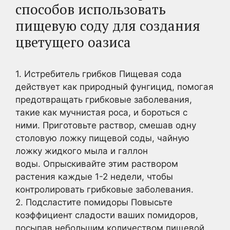
способов использовать
пищевую соду для создания
цветущего оазиса
1. Истребитель грибков Пищевая сода
действует как природный фунгицид, помогая
предотвращать грибковые заболевания,
такие как мучнистая роса, и бороться с
ними. Приготовьте раствор, смешав одну
столовую ложку пищевой соды, чайную
ложку жидкого мыла и галлон
воды. Опрыскивайте этим раствором
растения каждые 1-2 недели, чтобы
контролировать грибковые заболевания.
2. Подсластите помидоры Повысьте
коэффициент сладости ваших помидоров,
посыпав небольшим количеством пищевой …