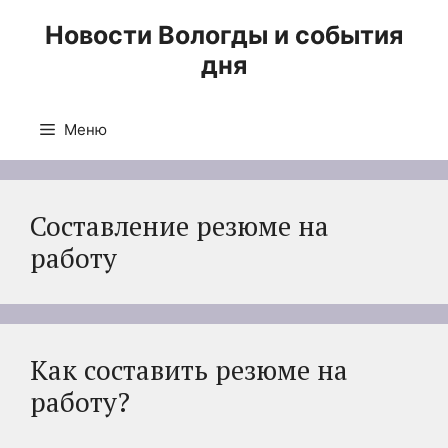
Перейти
Новости Вологды и события
к
дня
содержимому
Меню
Составление резюме на
работу
Как составить резюме на
работу?