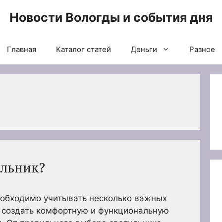
Новости Вологды и события дня
Главная
Каталог статей
Деньги
Разное
ильник?
еобходимо учитывать несколько важных
т создать комфортную и функциональную