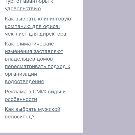
тур: от авантюры к
удовольствию
Как выбрать клининговую
компанию для офиса:
чек-лист для директора
Как климатические
изменения заставляют
владельцев домов
пересматривать подход к
организации
водоотведения
Реклама в СМИ: виды и
особенности
Как выбрать мужской
велосипед?