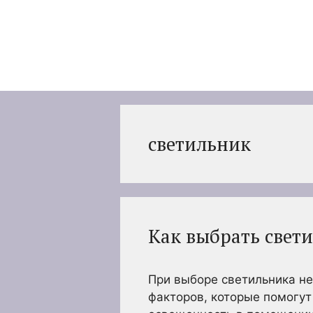
Перейти
к
содержимому
светильник
Как выбрать свет
При выборе светильника н
факторов, которые помогу