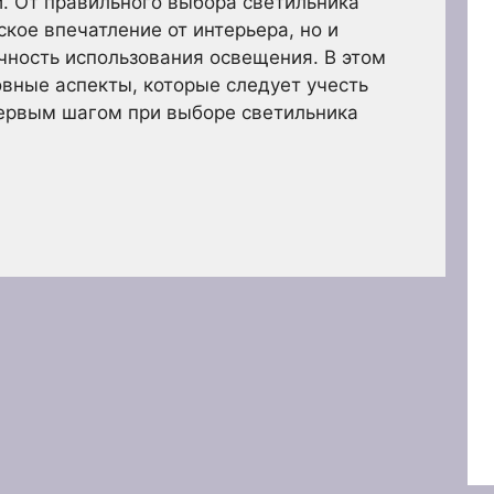
. От правильного выбора светильника
ское впечатление от интерьера, но и
чность использования освещения. В этом
вные аспекты, которые следует учесть
Первым шагом при выборе светильника