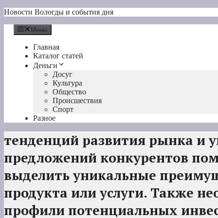
Перейти
Новости Вологды и события дня
к
содержимому
Меню
Главная
Каталог статей
Деньги
Досуг
Культура
Общество
Происшествия
Спорт
Разное
тенденций развития рынка и 
предложений конкурентов по
выделить уникальные преимущ
продукта или услуги. Также н
профили потенциальных инве