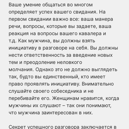
Ваше умение общаться во многом
определяет успех вашего свидания. На
первом свидании важно все: ваша манера
речи, вопросы, которые вы задаете, ваша
реакция на вопросы вашего кавалера и
т.д. Как мужчина, вы должны взять
инициативу в разговоре на себя. Вы должны
нести ответственность за введение новых
тем и преодоление неловкого
молчания. Однако это не должно выглядеть
так, будто вы единственный, кто имеет
право проявлять инициативу. Внимательно
слушайте своего собеседника и не
перебивайте его. Женщинам нравится, когда
мужчины их слушают – так они понимают,
что мужчина заинтересован в них.
Секрет успешного разговора заключается в