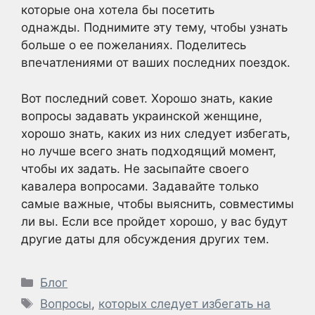
которые она хотела бы посетить
однажды. Поднимите эту тему, чтобы узнать
больше о ее пожеланиях. Поделитесь
впечатлениями от ваших последних поездок.
Вот последний совет. Хорошо знать, какие
вопросы задавать украинской женщине,
хорошо знать, каких из них следует избегать,
но лучше всего знать подходящий момент,
чтобы их задать. Не засыпайте своего
кавалера вопросами. Задавайте только
самые важные, чтобы выяснить, совместимы
ли вы. Если все пройдет хорошо, у вас будут
другие даты для обсуждения других тем.
Рубрики
Блог
Метки
Вопросы
,
которых следует избегать на