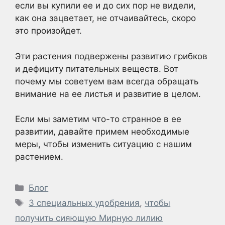
если вы купили ее и до сих пор не видели,
как она зацветает, не отчаивайтесь, скоро
это произойдет.
Эти растения подвержены развитию грибков
и дефициту питательных веществ. Вот
почему мы советуем вам всегда обращать
внимание на ее листья и развитие в целом.
Если мы заметим что-то странное в ее
развитии, давайте примем необходимые
меры, чтобы изменить ситуацию с нашим
растением.
Рубрики
Блог
Метки
3 специальных удобрения
,
чтобы
получить сияющую Мирную лилию