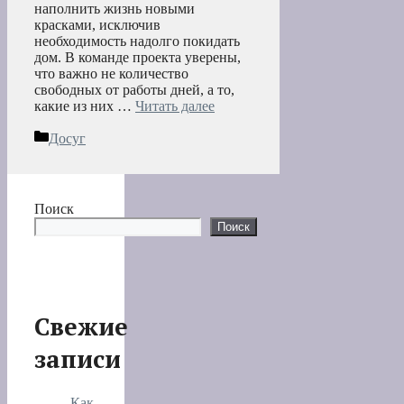
наполнить жизнь новыми
красками, исключив
необходимость надолго покидать
дом. В команде проекта уверены,
что важно не количество
свободных от работы дней, а то,
какие из них …
Читать далее
Рубрики
Досуг
Поиск
Поиск
Свежие
записи
Как