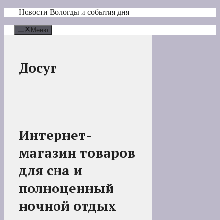
Перейти
Новости Вологды и события дня
к
содержимому
Меню
Досуг
Интернет-
магазин товаров
для сна и
полноценный
ночной отдых