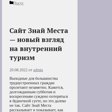
Рубрики
Досуг
Сайт Знай Места
— новый взгляд
на внутренний
туризм
20.08.2022
от
admin
Выходные для большинства
трудоустроенных граждан
пролетают незаметно. Кажется,
долгожданным субботам и
воскресеньям суждено потеряться
в будничной суете, но это далеко
не так. Сайт Знай Места
рассказывает и показывает, как