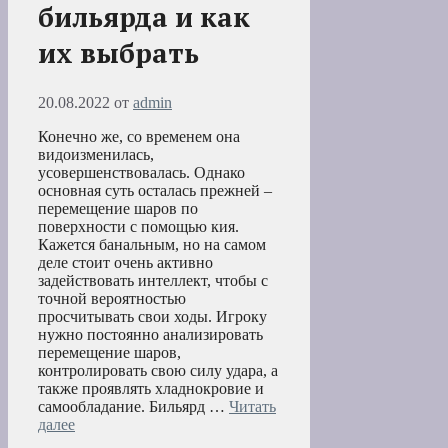
бильярда и как
их выбрать
20.08.2022
от
admin
Конечно же, со временем она
видоизменилась,
усовершенствовалась. Однако
основная суть осталась прежней –
перемещение шаров по
поверхности с помощью кия.
Кажется банальным, но на самом
деле стоит очень активно
задействовать интеллект, чтобы с
точной вероятностью
просчитывать свои ходы. Игроку
нужно постоянно анализировать
перемещение шаров,
контролировать свою силу удара, а
также проявлять хладнокровие и
самообладание. Бильярд …
Читать
далее