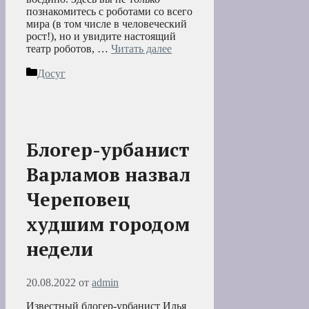
познакомитесь с роботами со всего
мира (в том числе в человеческий
рост!), но и увидите настоящий
театр роботов, …
Читать далее
Рубрики
Досуг
Блогер-урбанист
Варламов назвал
Череповец
худшим городом
недели
20.08.2022
от
admin
Известный блогер-урбанист Илья