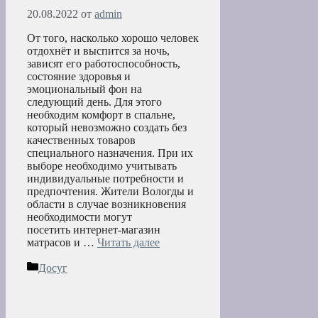
20.08.2022
от
admin
От того, насколько хорошо человек
отдохнёт и выспится за ночь,
зависят его работоспособность,
состояние здоровья и
эмоциональный фон на
следующий день. Для этого
необходим комфорт в спальне,
который невозможно создать без
качественных товаров
специального назначения. При их
выборе необходимо учитывать
индивидуальные потребности и
предпочтения. Жители Вологды и
области в случае возникновения
необходимости могут
посетить интернет-магазин
матрасов и …
Читать далее
Рубрики
Досуг