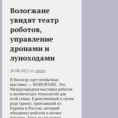
Вологжане
увидят театр
роботов,
управление
дронами и
луноходами
20.08.2022
от
admin
В Вологду едет необычная
выставка — ROBOPARK. Это
Международная выставка роботов
и космических технологий для
всей семьи. Единственный в своем
роде проект, приехавший из
Европы в Россию, который
объединил роботов и космос
воедино. Здесь вы не только