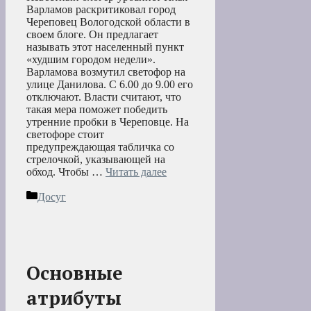
Варламов раскритиковал город
Череповец Вологодской области в
своем блоге. Он предлагает
называть этот населенный пункт
«худшим городом недели».
Варламова возмутил светофор на
улице Данилова. С 6.00 до 9.00 его
отключают. Власти считают, что
такая мера поможет победить
утренние пробки в Череповце. На
светофоре стоит
предупреждающая табличка со
стрелочкой, указывающей на
обход. Чтобы …
Читать далее
Рубрики
Досуг
Основные
атрибуты