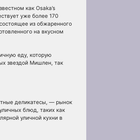
вестном как Osaka’s
ествует уже более 170
 состоящее из обжаренного
готовленного на вкусном
личную еду, которую
ых звездой Мишлен, так
стные деликатесы, — рынок
уличных блюд, таких как
лярной уличной кухни в