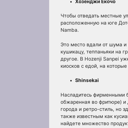
Хозенджи Екочо
Чтобы отведать местные ул
расположенную на юге Дото
Namba.
Это место вдали от шума и
кушикацу, теппаньяки на гр
другое. В Hozenji Sanpei 
киосков с едой, на которы
Shinsekai
Насладитесь фирменными бл
обжаренная во фритюре) и 
города и ретро-стиль, но 
также известным как кусиа
найдете множество продукт