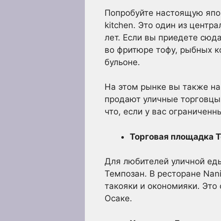
Попробуйте настоящую япон
kitchen. Это один из центр
лет. Если вы приедете сюд
во фритюре тофу, рыбных ко
бульоне.
На этом рынке вы также н
продают уличные торговцы.
что, если у вас ограничен
Торговая площадка 
Для любителей уличной еды
Темпозан. В ресторане Nan
такояки и окономияки. Это
Осаке.