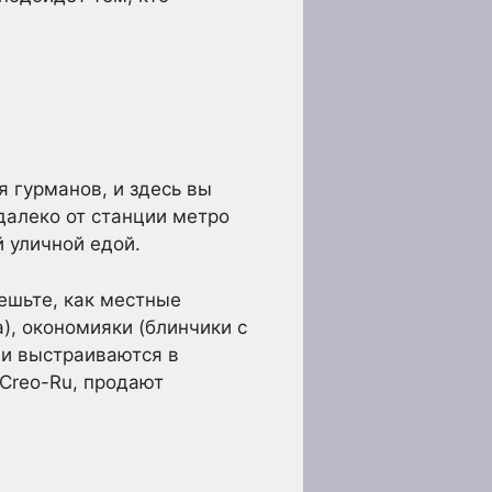
я гурманов, и здесь вы
алеко от станции метро
 уличной едой.
ешьте, как местные
), окономияки (блинчики с
ди выстраиваются в
 Creo-Ru, продают