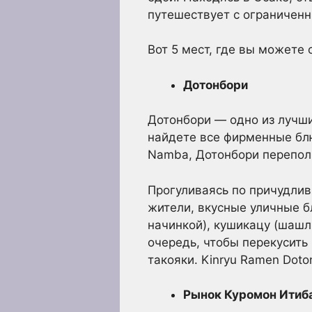
путешествует с ограничен
Вот 5 мест, где вы можете
Дотонбори
Дотонбори — одно из лучших
найдете все фирменные бл
Namba, Дотонбори перепол
Прогуливаясь по причудлив
жители, вкусные уличные б
начинкой), кушикацу (шашл
очередь, чтобы перекусить 
такояки. Kinryu Ramen Dot
Рынок Куромон Итиб