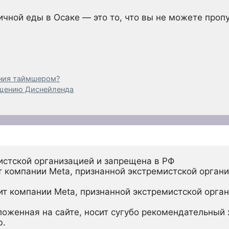
чной еды в Осаке — это то, что вы не можете проп
ния таймшером?
ещению Диснейленда
истской организацией и запрещена в РФ
 компании Meta, признанной экстремистской органи
ит компании Meta, признанной экстремистской орган
ложенная на сайте, носит сугубо рекомендательный х
ю.