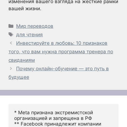
изменения вашего взгляда на жесткие рамки
вашей жизни.
Рубрики
Мир переводов
Метки
для чтения
Инвестируйте в любовь: 10 признаков
того, что вам нужна программа тренера по
свиданиям
Почему онлайн-обучение — это путь в
будущее
* Meta признана экстремистской 
организацией и запрещена в РФ
** Facebook принадлежит компании 