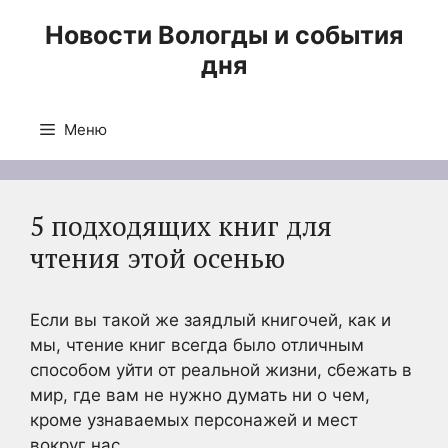
Перейти
Новости Вологды и события
к
дня
содержимому
Меню
5 подходящих книг для
чтения этой осенью
Если вы такой же заядлый книгочей, как и
мы, чтение книг всегда было отличным
способом уйти от реальной жизни, сбежать в
мир, где вам не нужно думать ни о чем,
кроме узнаваемых персонажей и мест
вокруг нас.