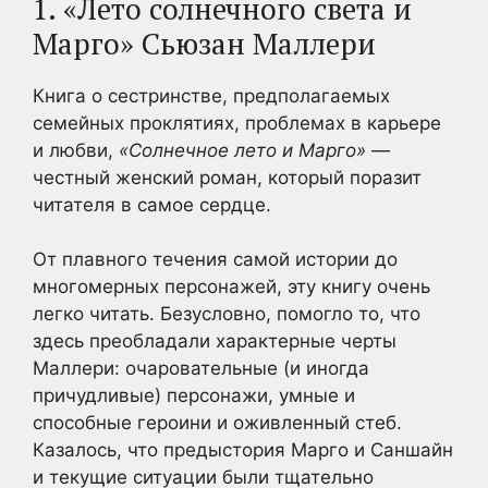
1. «Лето солнечного света и
Марго» Сьюзан Маллери
Книга о сестринстве, предполагаемых
семейных проклятиях, проблемах в карьере
и любви,
«Солнечное лето и Марго»
—
честный женский роман, который поразит
читателя в самое сердце.
От плавного течения самой истории до
многомерных персонажей, эту книгу очень
легко читать. Безусловно, помогло то, что
здесь преобладали характерные черты
Маллери: очаровательные (и иногда
причудливые) персонажи, умные и
способные героини и оживленный стеб.
Казалось, что предыстория Марго и Саншайн
и текущие ситуации были тщательно