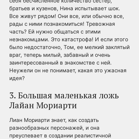
себя бесчисленное количество сестер,
братьев и кузенов, Нина испытывает шок.
Все живут рядом! Они все, или обычно все,
рады с ними познакомиться! Тревожная
часть? Ей нужно общаться с этими
незнакомцами. Это катастрофа! И если этого
было недостаточно, Том, ее мелкий заклятый
враг, теперь милый, забавный и очень
заинтересованный в знакомстве с ней.
Неужели он не понимает, какая это ужасная
идея?
3. Большая маленькая ложь
Лайан Мориарти
Лиан Мориарти знает, как создать
разнообразных персонажей, и она
преуспевает в создании реалистичной