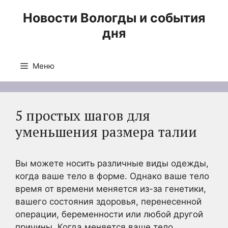
Перейти
Новости Вологды и события
к
дня
содержимому
Меню
5 простых шагов для
уменьшения размера талии
Вы можете носить различные виды одежды,
когда ваше тело в форме. Однако ваше тело
время от времени меняется из-за генетики,
вашего состояния здоровья, перенесенной
операции, беременности или любой другой
причины. Когда меняется ваше тело,