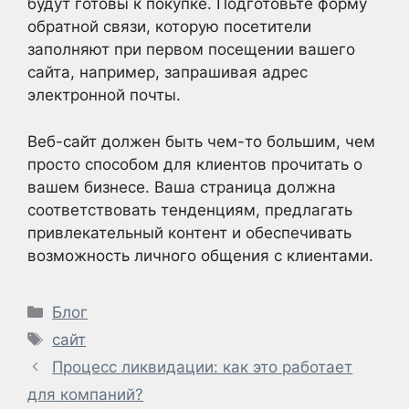
будут готовы к покупке. Подготовьте форму
обратной связи, которую посетители
заполняют при первом посещении вашего
сайта, например, запрашивая адрес
электронной почты.
Веб-сайт должен быть чем-то большим, чем
просто способом для клиентов прочитать о
вашем бизнесе. Ваша страница должна
соответствовать тенденциям, предлагать
привлекательный контент и обеспечивать
возможность личного общения с клиентами.
Рубрики
Блог
Метки
сайт
Процесс ликвидации: как это работает
для компаний?