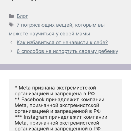
Рубрики
Блог
Метки
7 потрясающих вещей
,
которым вы
можете научиться у своей мамы
Как избавиться от ненависти к себе?
6 способов не испортить своему ребенку
* Meta признана экстремистской 
организацией и запрещена в РФ
** Facebook принадлежит компании 
Meta, признанной экстремистской 
организацией и запрещенной в РФ
*** Instagram принадлежит компании 
Meta, признанной экстремистской 
организацией и запрещенной в РФ 