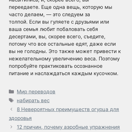
переедаете. Еще одна вещь, которую мы
часто делаем, — это следуем за
толпой. Если вы гуляете с друзьями или
ваша семья любит побаловать себя
десертами, вы, скорее всего, съедите,
потому что все остальные едят, даже если
вы не голодны. Это также может привести к
нежелательному увеличению веса. Поэтому
попробуйте практиковать осознанное
питание и наслаждаться каждым кусочком.
Рубрики
Мир переводов
Метки
набирать вес
8 Невероятных преимуществ огурца для
здоровья
12 причин, почему аэробные упражнения