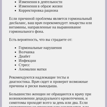
Изменения в деятельности
Изменения в образе жизни
Корректировка рациона
Если причиной проблемы является гормональный
дисбаланс, ваш врач порекомендует лекарства или
витамины, направленные на выравнивание
гормонального фона.
Есть вероятность, что вы страдаете от:
Гормональные нарушения
Волчанка
Диабет
Инфекции
Стресс
Аномалии матки
Рекомендуются надлежащие тесты и
диагностика. Врач сядет и проверит возможные
причины и риски выкидыша.
Большинство женщин не обращаются к врачу при
возникновении децидуального кровотечения, и
симптомы проходят всего за день или два. Если
кровотечение не проходит или усиливается, вам