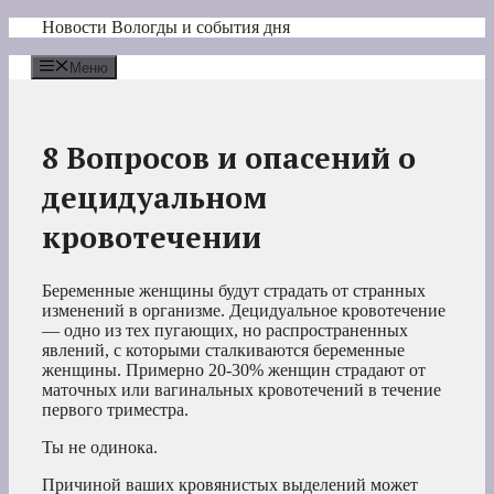
Перейти
Новости Вологды и события дня
к
содержимому
Меню
8 Вопросов и опасений о
децидуальном
кровотечении
Беременные женщины будут страдать от странных
изменений в организме. Децидуальное кровотечение
— одно из тех пугающих, но распространенных
явлений, с которыми сталкиваются беременные
женщины. Примерно 20-30% женщин страдают от
маточных или вагинальных кровотечений в течение
первого триместра.
Ты не одинока.
Причиной ваших кровянистых выделений может