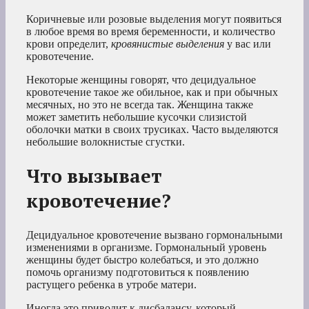
Коричневые или розовые выделения могут появиться
в любое время во время беременности, и количество
крови определит,
кровянистые выделения
у вас или
кровотечение.
Некоторые женщины говорят, что децидуальное
кровотечение такое же обильное, как и при обычных
месячных, но это не всегда так. Женщина также
может заметить небольшие кусочки слизистой
оболочки матки в своих трусиках. Часто выделяются
небольшие волокнистые сгустки.
Что вызывает
кровотечение?
Децидуальное кровотечение вызвано гормональными
изменениями в организме. Гормональный уровень
женщины будет быстро колебаться, и это должно
помочь организму подготовиться к появлению
растущего ребенка в утробе матери.
Иногда это приводит к дисбалансу, который