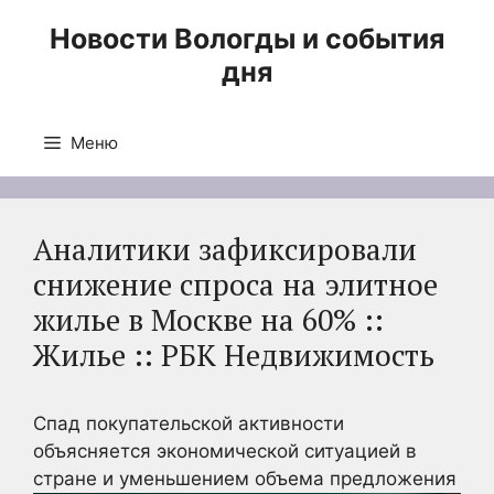
Перейти
Новости Вологды и события
к
дня
содержимому
Меню
Аналитики зафиксировали
снижение спроса на элитное
жилье в Москве на 60% ::
Жилье :: РБК Недвижимость
Спад покупательской активности
объясняется экономической ситуацией в
стране и уменьшением объема предложения