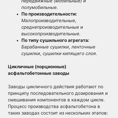
передвижные (мобильные)
и
полумобильные
.
По производительности:
Малопроизводительные
,
среднепроизводительные
и
высокопроизводительные
.
По типу сушильного агрегата:
Барабанные сушилки
,
ленточные
сушилки
,
сушилки кипящего слоя
.
Цикличные (порционные)
асфальтобетонные заводы
Заводы цикличного действия работают по
принципу последовательного дозирования и
смешивания компонентов в каждом цикле.
Процесс производства асфальтобетона в
таких заводах состоит из нескольких этапов: