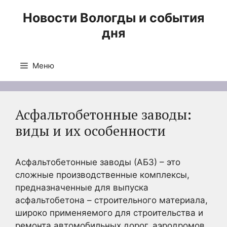
Перейти
Новости Вологды и события
к
дня
содержимому
Меню
Асфальтобетонные заводы:
виды и их особенности
Асфальтобетонные заводы (АБЗ) – это
сложные производственные комплексы,
предназначенные для выпуска
асфальтобетона – строительного материала,
широко применяемого для строительства и
ремонта автомобильных дорог, аэродромов,