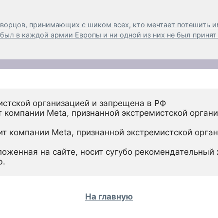
дворцов, принимающих с шиком всех, кто мечтает потешить 
был в каждой армии Европы и ни одной из них не был принят
истской организацией и запрещена в РФ
 компании Meta, признанной экстремистской органи
ит компании Meta, признанной экстремистской орган
ложенная на сайте, носит сугубо рекомендательный х
ю.
На главную