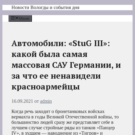
Перейти
Новости Вологды и события дня
к
содержимому
Меню
Автомобили: «StuG III»:
какой была самая
массовая САУ Германии, и
за что ее ненавидели
красноармейцы
16.09.2021
от
admin
Когда речь заходит о бронетанковых войсках
вермахта в годы Великой Отечественной войны, то
большинство людей сразу же представляет себе в
лучшем случае стройные ряды из танков «Панцер
IV», в худшем — наводнение из «Тигров» и