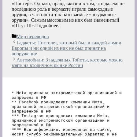
«Пантер». Однако, правда жизни в том, что далеко не
последнюю роль в вермахте играли самоходные
орудия, в частности так называемые «штурмовые
орудия». Самым массовым из них был знаменитый
«Штуг III».Подробнее..
Рубрики
Мир переводов
Гаджеты: Пистолет, который был в каждой армии
Европы и ни одной из них не был принят на
вооружение
Автомобили: 3 надежных Тойоты, которые можно
взять на вторичном рынке России
* Meta признана экстремистской организацией и 
запрещена в РФ
** Facebook принадлежит компании Meta, 
признанной экстремистской организацией и 
запрещенной в РФ
*** Instagram принадлежит компании Meta, 
признанной экстремистской организацией и 
запрещенной в РФ 
**** Вся информация, изложенная на сайте, 
носит сугубо рекомендательный характер и не 