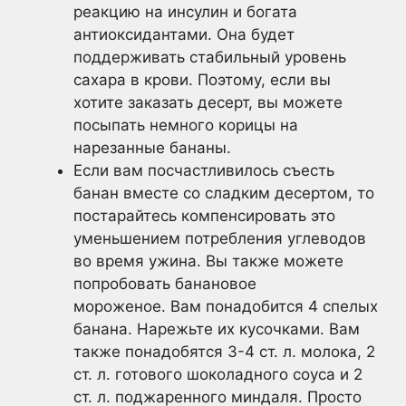
реакцию на инсулин и богата
антиоксидантами. Она будет
поддерживать стабильный уровень
сахара в крови. Поэтому, если вы
хотите заказать десерт, вы можете
посыпать немного корицы на
нарезанные бананы.
Если вам посчастливилось съесть
банан вместе со сладким десертом, то
постарайтесь компенсировать это
уменьшением потребления углеводов
во время ужина. Вы также можете
попробовать банановое
мороженое. Вам понадобится 4 спелых
банана. Нарежьте их кусочками. Вам
также понадобятся 3-4 ст. л. молока, 2
ст. л. готового шоколадного соуса и 2
ст. л. поджаренного миндаля. Просто