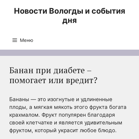
Перейти
Новости Вологды и события
к
дня
содержимому
Меню
Банан при диабете –
помогает или вредит?
Бананы — это изогнутые и удлиненные
плоды, а мягкая мякоть этого фрукта богата
крахмалом. Фрукт популярен благодаря
своей клетчатке и является удивительным
фруктом, который украсит любое блюдо.