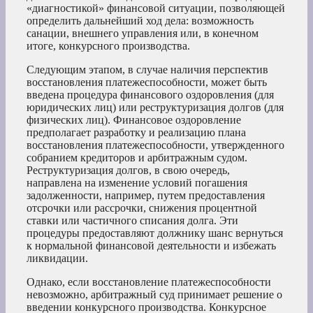
«диагностикой» финансовой ситуации, позволяющей
определить дальнейший ход дела: возможность
санации, внешнего управления или, в конечном
итоге, конкурсного производства.
Следующим этапом, в случае наличия перспектив
восстановления платежеспособности, может быть
введена процедура финансового оздоровления (для
юридических лиц) или реструктуризация долгов (для
физических лиц). Финансовое оздоровление
предполагает разработку и реализацию плана
восстановления платежеспособности, утвержденного
собранием кредиторов и арбитражным судом.
Реструктуризация долгов, в свою очередь,
направлена на изменение условий погашения
задолженности, например, путем предоставления
отсрочки или рассрочки, снижения процентной
ставки или частичного списания долга. Эти
процедуры предоставляют должнику шанс вернуться
к нормальной финансовой деятельности и избежать
ликвидации.
Однако, если восстановление платежеспособности
невозможно, арбитражный суд принимает решение о
введении конкурсного производства. Конкурсное