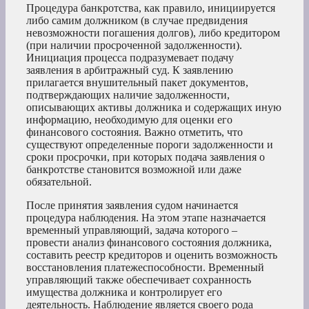
Процедура банкротства, как правило, инициируется
либо самим должником (в случае предвидения
невозможности погашения долгов), либо кредитором
(при наличии просроченной задолженности).
Инициация процесса подразумевает подачу
заявления в арбитражный суд. К заявлению
прилагается внушительный пакет документов,
подтверждающих наличие задолженности,
описывающих активы должника и содержащих иную
информацию, необходимую для оценки его
финансового состояния. Важно отметить, что
существуют определенные пороги задолженности и
сроки просрочки, при которых подача заявления о
банкротстве становится возможной или даже
обязательной.
После принятия заявления судом начинается
процедура наблюдения. На этом этапе назначается
временный управляющий, задача которого –
провести анализ финансового состояния должника,
составить реестр кредиторов и оценить возможность
восстановления платежеспособности. Временный
управляющий также обеспечивает сохранность
имущества должника и контролирует его
деятельность. Наблюдение является своего рода