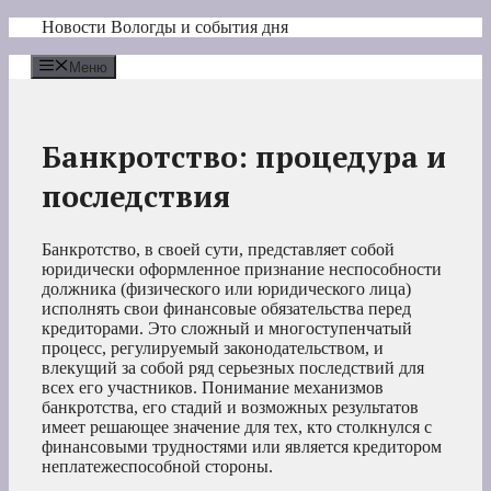
Перейти
Новости Вологды и события дня
к
содержимому
Меню
Банкротство: процедура и
последствия
Банкротство, в своей сути, представляет собой
юридически оформленное признание неспособности
должника (физического или юридического лица)
исполнять свои финансовые обязательства перед
кредиторами. Это сложный и многоступенчатый
процесс, регулируемый законодательством, и
влекущий за собой ряд серьезных последствий для
всех его участников. Понимание механизмов
банкротства, его стадий и возможных результатов
имеет решающее значение для тех, кто столкнулся с
финансовыми трудностями или является кредитором
неплатежеспособной стороны.