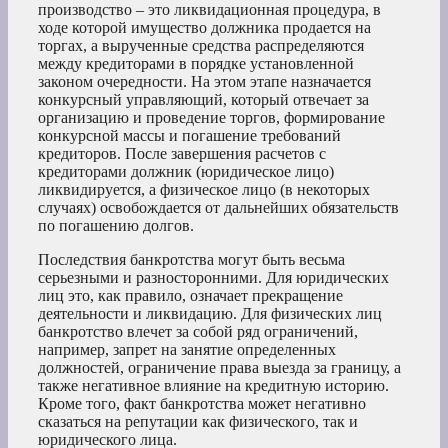
производство – это ликвидационная процедура, в
ходе которой имущество должника продается на
торгах, а вырученные средства распределяются
между кредиторами в порядке установленной
законом очередности. На этом этапе назначается
конкурсный управляющий, который отвечает за
организацию и проведение торгов, формирование
конкурсной массы и погашение требований
кредиторов. После завершения расчетов с
кредиторами должник (юридическое лицо)
ликвидируется, а физическое лицо (в некоторых
случаях) освобождается от дальнейших обязательств
по погашению долгов.
Последствия банкротства могут быть весьма
серьезными и разносторонними. Для юридических
лиц это, как правило, означает прекращение
деятельности и ликвидацию. Для физических лиц
банкротство влечет за собой ряд ограничений,
например, запрет на занятие определенных
должностей, ограничение права выезда за границу, а
также негативное влияние на кредитную историю.
Кроме того, факт банкротства может негативно
сказаться на репутации как физического, так и
юридического лица.