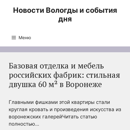
Перейти
Новости Вологды и события
к
дня
содержимому
Меню
Базовая отделка и мебель
российских фабрик: стильная
двушка 60 м² в Воронеже
Главными фишками этой квартиры стали
круглая кровать и произведения искусства из
воронежских галерейЧитать статью
полностью…