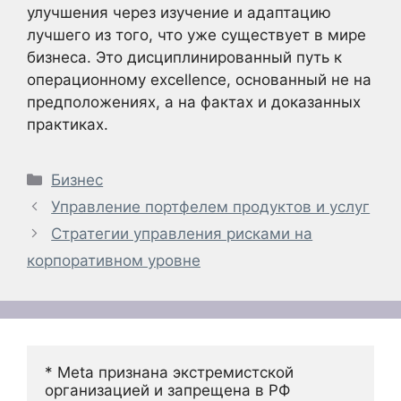
улучшения через изучение и адаптацию
лучшего из того, что уже существует в мире
бизнеса. Это дисциплинированный путь к
операционному excellence, основанный не на
предположениях, а на фактах и доказанных
практиках.
Рубрики
Бизнес
Управление портфелем продуктов и услуг
Стратегии управления рисками на
корпоративном уровне
* Meta признана экстремистской 
организацией и запрещена в РФ