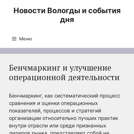
Перейти
Новости Вологды и события
к
дня
содержимому
Меню
Бенчмаркинг и улучшение
операционной деятельности
Бенчмаркинг, как систематический процесс
сравнения и оценки операционных
показателей, процессов и стратегий
организации относительно лучших практик
внутри отрасли или среди признанных
лидеров рынка, представляет собой не