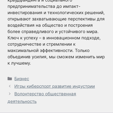
краудфандинга и социального
предпринимательства до импакт-
инвестирования и технологических решений,
открывают захватывающие перспективы для
воздействия на общество и построения
более справедливого и устойчивого мира.
Ключ к успеху – в инновационном подходе,
сотрудничестве и стремлении к
максимальной эффективности. Только
объединив усилия, мы сможем изменить мир
к лучшему.
Рубрики
Бизнес
Игры киберспорт развитие индустрии
Волонтерство общественная
деятельность