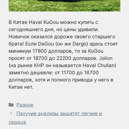
В Китае Haval KuGou можно купить с
сегодняшнего дня, но цены удивили.
Новичок оказался дороже своего старшего
брата! Если DaGou (он же Dargo) здесь стоит
минимум 17800 долларов, то за KuGou
просят от 18700 до 22200 долларов. Jolion
(на рынке КНР он называется Haval Chulian)
заметно дешевле: от 11700 до 16700
долларов, хотя и полного привода у него в
Китае нет.
Рубрики
Разное
Пахучие анализы защитят легкие и
сердце