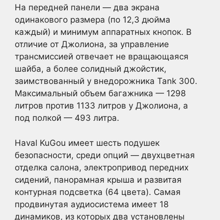
На передней панели — два экрана
одинакового размера (по 12,3 дюйма
каждый) и минимум аппаратных кнопок. В
отличие от Джолиона, за управление
трансмиссией отвечает не вращающаяся
шайба, а более солидный джойстик,
заимствованный у внедорожника Tank 300.
Максимальный объем багажника — 1298
литров против 1133 литров у Джолиона, а
под полкой — 493 литра.
Haval KuGou имеет шесть подушек
безопасности, среди опций — двухцветная
отделка салона, электропривод передних
сидений, панорамная крыша и развитая
контурная подсветка (64 цвета). Самая
продвинутая аудиосистема имеет 18
динамиков, из которых два установлены