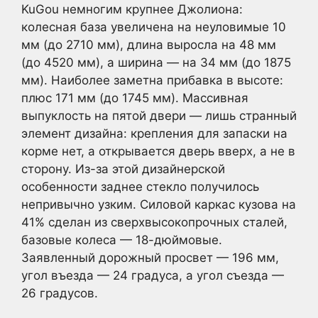
KuGou немногим крупнее Джолиона:
колесная база увеличена на неуловимые 10
мм (до 2710 мм), длина выросла на 48 мм
(до 4520 мм), а ширина — на 34 мм (до 1875
мм). Наиболее заметна прибавка в высоте:
плюс 171 мм (до 1745 мм). Массивная
выпуклость на пятой двери — лишь странный
элемент дизайна: крепления для запаски на
корме нет, а открывается дверь вверх, а не в
сторону. Из-за этой дизайнерской
особенности заднее стекло получилось
непривычно узким. Силовой каркас кузова на
41% сделан из сверхвысокопрочных сталей,
базовые колеса — 18-дюймовые.
Заявленный дорожный просвет — 196 мм,
угол въезда — 24 градуса, а угол съезда —
26 градусов.