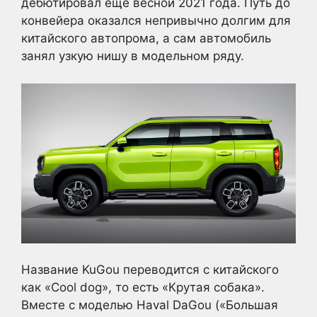
дебютировал еще весной 2021 года. Путь до
конвейера оказался непривычно долгим для
китайского автопрома, а сам автомобиль
занял узкую нишу в модельном ряду.
Название KuGou переводится с китайского
как «Cool dog», то есть «Крутая собака».
Вместе с моделью Haval DaGou («Большая