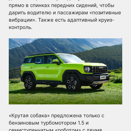
прямо в спинках передних сидений, чтобы
дарить водителю и пассажирам «позитивные
вибрации». Также есть адаптивный круиз-
контроль.
«Крутая собака» предложена только с
бензиновым турбомотором 1.5 и
семиступенчатым «роботом» с двумя