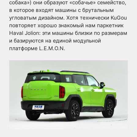
собака») они образуют «собачье» семейство,
в которое входят машины с брутальным
угловатым дизайном. Хотя технически KuGou
повторяет хорошо знакомый нам паркетник
Haval Jolion: эти машины близки по размерам
и базируются на единой модульной
платформе L.E.M.O.N.