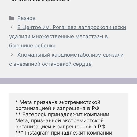
Рубрики
Разное
В Центре им. Рогачева лапароскопически
удалили множественные метастазы в
брюшине ребенка
Аномальный кардиометаболизм связали
с внезапной остановкой сердца
* Meta признана экстремистской 
организацией и запрещена в РФ
** Facebook принадлежит компании 
Meta, признанной экстремистской 
организацией и запрещенной в РФ
*** Instagram принадлежит компании 