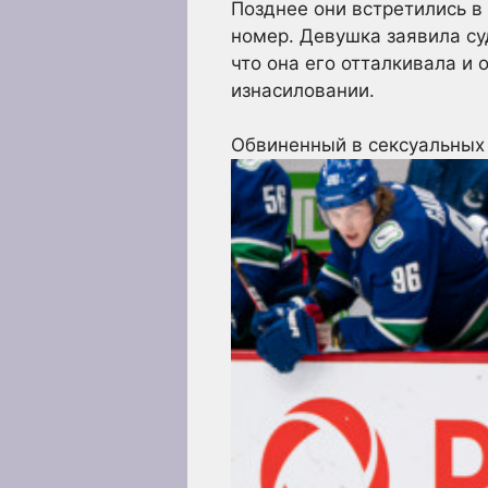
Позднее они встретились в 
номер. Девушка заявила суд
что она его отталкивала и 
изнасиловании.
Обвиненный в сексуальных