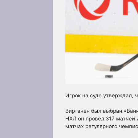
Игрок на суде утверждал, 
Виртанен был выбран «Ван
НХЛ он провел 317 матчей и
матчах регулярного чемпио