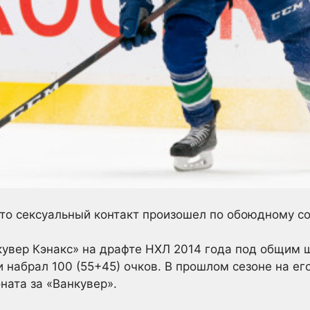
что сексуальный контакт произошел по обоюдному с
кувер Кэнакс» на драфте НХЛ 2014 года под общим 
 набрал 100 (55+45) очков. В прошлом сезоне на ег
ната за «Ванкувер».