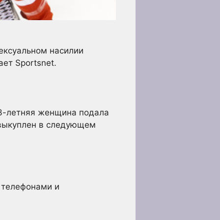
ексуальном насилии
ет Sportsnet.
23-летняя женщина подала
л выкуплен в следующем
й телефонами и