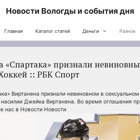
Новости Вологды и события дня
Главная
Каталог статей
Деньги
Разное
а «Спартака» признали невиновны
Хоккей :: РБК Спорт
ака» Виртанена признали невиновном в сексуальном
 насилии Джейка Виртанена. Во время оглашения пр
е нас в Новости Новости