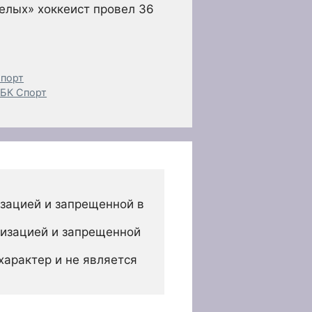
белых» хоккеист провел 36
Спорт
РБК Спорт
зацией и запрещенной в 
изацией и запрещенной 
арактер и не является 