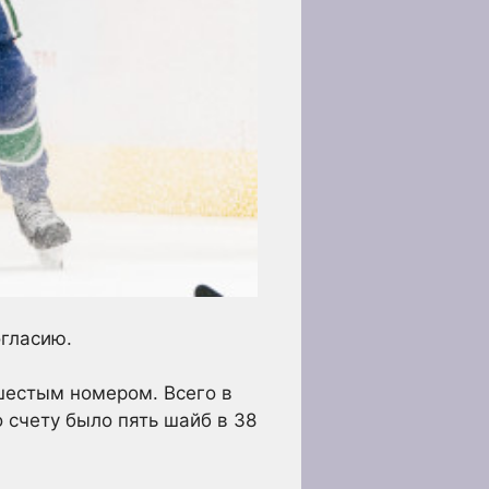
огласию.
шестым номером. Всего в
о счету было пять шайб в 38