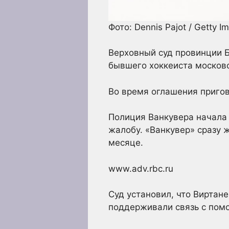
Фото: Dennis Pajot / Getty I
Верховный суд провинции 
бывшего хоккеиста московс
Во время оглашения приго
Полиция Ванкувера начала 
жалобу. «Ванкувер» сразу 
месяце.
www.adv.rbc.ru
Суд установил, что Виртан
поддерживали связь с пом