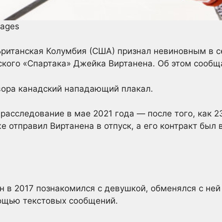
mages
Британская Колумбия (США) признал невиновным в с
кого «Спартака» Джейка Виртанена. Об этом сообща
вора канадский нападающий плакал.
расследование в мае 2021 года — после того, как 
же отправил Виртанена в отпуск, а его контракт бы
ен в 2017 познакомился с девушкой, обменялся с не
ощью текстовых сообщений.