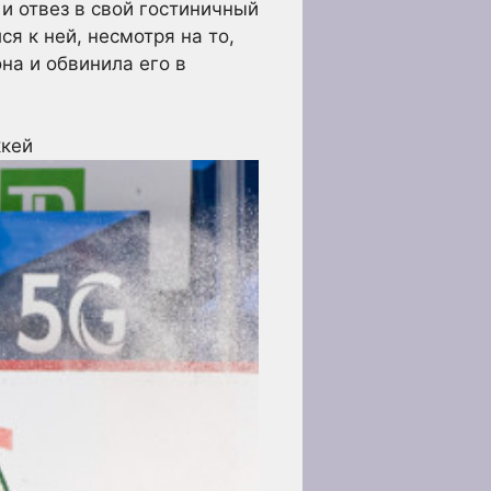
 и отвез в свой гостиничный
я к ней, несмотря на то,
на и обвинила его в
ккей