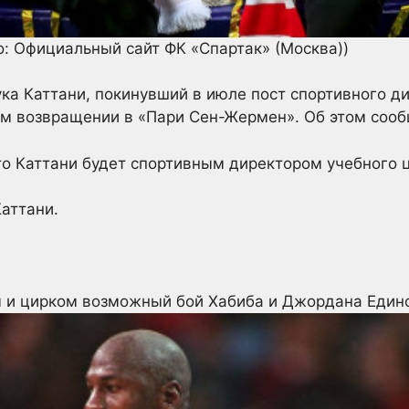
о: Официальный сайт ФК «Спартак» (Москва))
ка Каттани, покинувший в июле пост спортивного д
ем возвращении в «Пари Сен-Жермен». Об этом соо
что Каттани будет спортивным директором учебного 
Каттани.
 и цирком возможный бой Хабиба и Джордана
Един