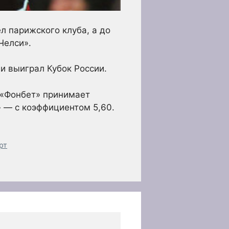
л парижского клуба, а до
Челси».
и выиграл Кубок России.
. «Фонбет» принимает
» — с коэффициентом 5,60.
рт