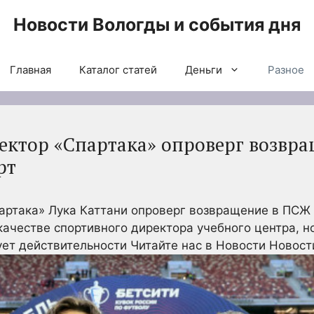
Новости Вологды и события дня
Главная
Каталог статей
Деньги
Разное
ктор «Спартака» опроверг возвра
рт
артака» Лука Каттани опроверг возвращение в ПСЖ
ачестве спортивного директора учебного центра, но
ует действительности
Читайте нас в Новости Новост