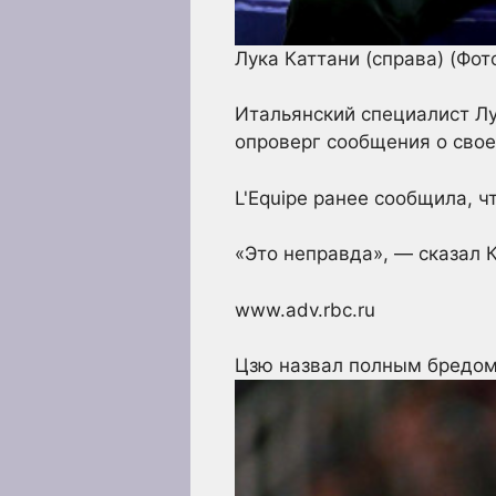
Лука Каттани (справа)
(Фот
Итальянский специалист Лу
опроверг сообщения о сво
L'Equipe ранее сообщила, 
«Это неправда», — сказал 
www.adv.rbc.ru
Цзю назвал полным бредом