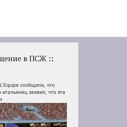
щение в ПСЖ ::
L’Equipe сообщила, что
 итальянец заявил, что эта
и