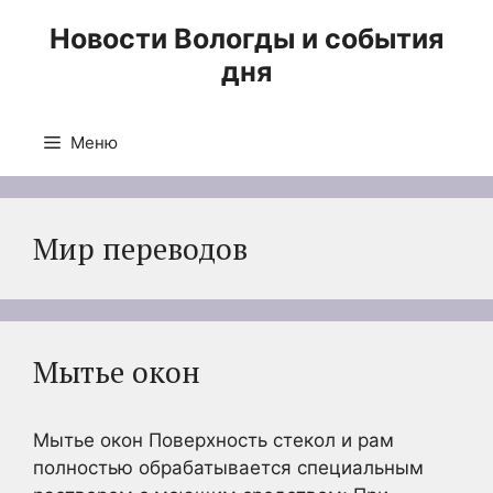
Перейти
Новости Вологды и события
к
дня
содержимому
Меню
Мир переводов
Мытье окон
Мытье окон Поверхность стекол и рам
полностью обрабатывается специальным