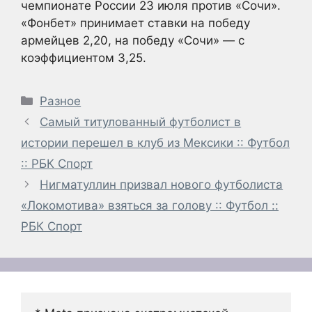
чемпионате России 23 июля против «Сочи».
«Фонбет» принимает ставки на победу
армейцев 2,20, на победу «Сочи» — с
коэффициентом 3,25.
Рубрики
Разное
Самый титулованный футболист в
истории перешел в клуб из Мексики :: Футбол
:: РБК Спорт
Нигматуллин призвал нового футболиста
«Локомотива» взяться за голову :: Футбол ::
РБК Спорт