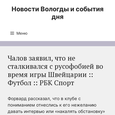
Перейти
Новости Вологды и события
к
дня
содержимому
Меню
Чалов заявил, что не
сталкивался с русофобией во
время игры Швейцарии ::
Футбол :: РБК Спорт
Форвард рассказал, что в клубе с
пониманием отнеслись к его нежеланию
давать интервью или «накалять обстановку»