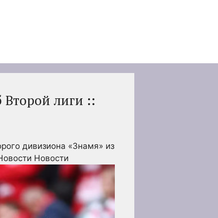
 Второй лиги ::
орого дивизиона «Знамя» из
Новости Новости