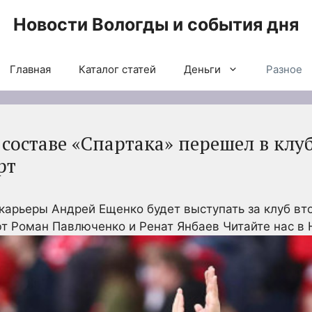
Новости Вологды и события дня
Главная
Каталог статей
Деньги
Разное
составе «Спартака» перешел в клуб
рт
арьеры Андрей Ещенко будет выступать за клуб вт
ют Роман Павлюченко и Ренат Янбаев
Читайте нас в 