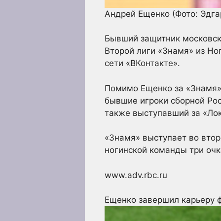
Андрей Ещенко
(Фото: Эдга
Бывший защитник московско
Второй лиги «Знамя» из Но
сети «ВКонтакте».
Помимо Ещенко за «Знамя» 
бывшие игроки сборной Ро
также выступавший за «Лок
«Знамя» выступает во втор
ногинской команды три очк
www.adv.rbc.ru
Ещенко завершил карьеру 