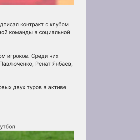
дписал контракт с клубом
ной команды в социальной
м игроков. Среди них
Павлюченко, Ренат Янбаев,
рвых двух туров в активе
утбол