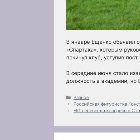
В январе Ещенко объявил о
«Спартака», которым руков
покинул клуб, уступив пос
В середине июня стало изв
должность в академии, но 
Рубрики
Разное
Российская фигуристка Конст
FIG перенесла конгресс в Ст