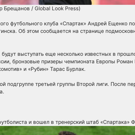
р Брещанов / Global Look Press)
го футбольного клуба «Спартак» Андрей Ещенко по
гинска. Об этом сообщается на странице подмосков
будут выступать еще несколько известных в прошло
ссии, бронзовые призеры чемпионата Европы Роман 
омотив» и «Рубин» Тарас Бурлак.
ой подгруппе третьей группы Второй лиги. После пе
а.
футболиста и вошел в тренерский штаб «Спартака»
Ф