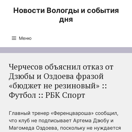
Перейти
Новости Вологды и события
к
дня
содержимому
Меню
Черчесов объяснил отказ от
Дзюбы и Оздоева фразой
«бюджет не резиновый» ::
Футбол :: РБК Спорт
Главный тренер «Ференцвароша» сообщил,
что клуб не подписывает Артема Дзюбу и
Магомеда Оздоева, поскольку не нуждается