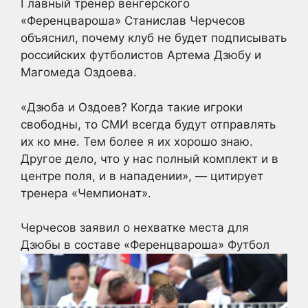
Главный тренер венгерского
«Ференцвароша» Станислав Черчесов
объяснил, почему клуб не будет подписывать
российских футболистов Артема Дзюбу и
Магомеда Оздоева.
«Дзюба и Оздоев? Когда такие игроки
свободны, то СМИ всегда будут отправлять
их ко мне. Тем более я их хорошо знаю.
Другое дело, что у нас полный комплект и в
центре поля, и в нападении», — цитирует
тренера «Чемпионат».
Черчесов заявил о нехватке места для
Дзюбы в составе «Ференцвароша»
Футбол