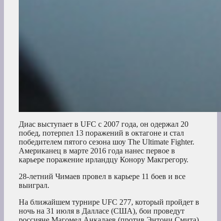
Диас выступает в UFC с 2007 года, он одержал 20
побед, потерпел 13 поражений в октагоне и стал
победителем пятого сезона шоу The Ultimate Fighter.
Американец в марте 2016 года нанес первое в
карьере поражение ирландцу Конору Макгрегору.
28-летний Чимаев провел в карьере 11 боев и все
выиграл.
На ближайшем турнире UFC 277, который пройдет в
ночь на 31 июля в Далласе (США), бои проведут
россияне Магомед Анкалаев (против Энтони Смита)