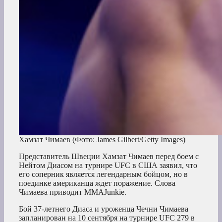
Хамзат Чимаев
(Фото: James Gilbert/Getty Images)
Представитель Швеции Хамзат Чимаев перед боем с
Нейтом Диасом на турнире UFC в США заявил, что
его соперник является легендарным бойцом, но в
поединке американца ждет поражение. Слова
Чимаева приводит MMAJunkie.
Бой 37-летнего Диаса и уроженца Чечни Чимаева
запланирован на 10 сентября на турнире UFC 279 в