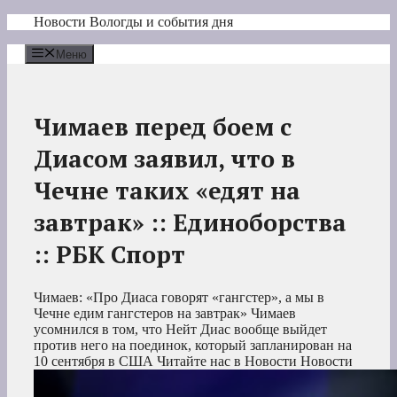
Перейти
Новости Вологды и события дня
к
содержимому
Меню
Чимаев перед боем с
Диасом заявил, что в
Чечне таких «едят на
завтрак» :: Единоборства
:: РБК Спорт
Чимаев: «Про Диаса говорят «гангстер», а мы в
Чечне едим гангстеров на завтрак»
Чимаев
усомнился в том, что Нейт Диас вообще выйдет
против него на поединок, который запланирован на
10 сентября в США
Читайте нас в Новости Новости