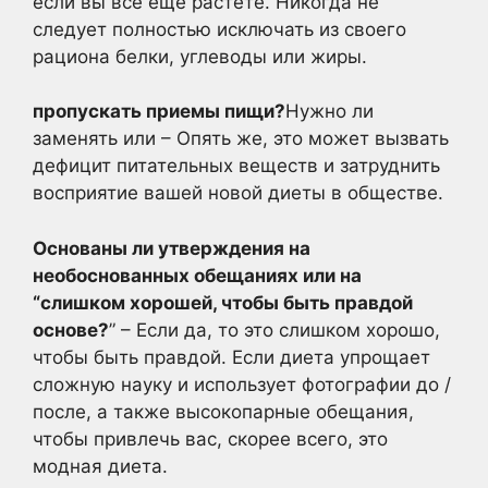
если вы все еще растете. Никогда не
следует полностью исключать из своего
рациона белки, углеводы или жиры.
пропускать приемы пищи?
Нужно ли
заменять или – Опять же, это может вызвать
дефицит питательных веществ и затруднить
восприятие вашей новой диеты в обществе.
Основаны ли утверждения на
необоснованных обещаниях или на
“слишком хорошей, чтобы быть правдой
основе?
” – Если да, то это слишком хорошо,
чтобы быть правдой. Если диета упрощает
сложную науку и использует фотографии до /
после, а также высокопарные обещания,
чтобы привлечь вас, скорее всего, это
модная диета.