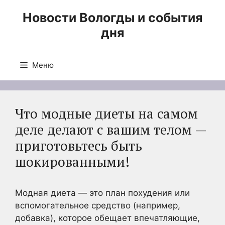
Перейти
Новости Вологды и события
к
дня
содержимому
Меню
Что модные диеты на самом
деле делают с вашим телом —
приготовьтесь быть
шокированными!
Модная диета — это план похудения или
вспомогательное средство (например,
добавка), которое обещает впечатляющие,