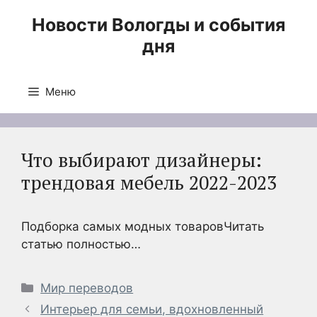
Перейти
Новости Вологды и события
к
дня
содержимому
Меню
Что выбирают дизайнеры:
трендовая мебель 2022-2023
Подборка самых модных товаровЧитать
статью полностью…
Рубрики
Мир переводов
Интерьер для семьи, вдохновленный