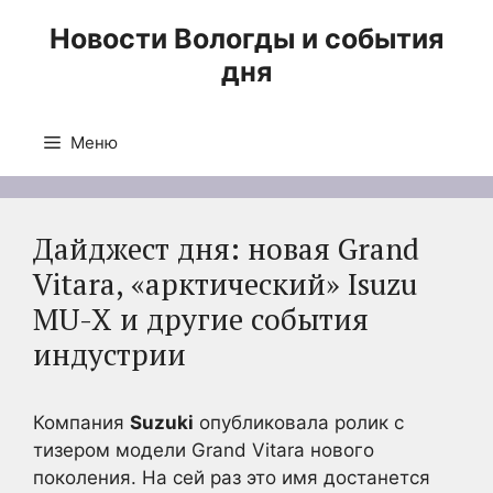
Перейти
Новости Вологды и события
к
дня
содержимому
Меню
Дайджест дня: новая Grand
Vitara, «арктический» Isuzu
MU-X и другие события
индустрии
Компания
Suzuki
опубликовала ролик с
тизером модели Grand Vitara нового
поколения. На сей раз это имя достанется