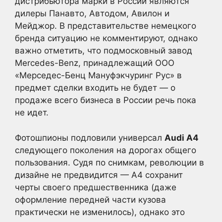
дистрибьютора марки в России являются
дилеры Панавто, Автодом, Авилон и
Мейджор. В представительстве немецкого
бренда ситуацию не комментируют, однако
важно отметить, что подмосковный завод
Mercedes-Benz, принадлежащий ООО
«Мерседес-Бенц Мануфэкчуринг Рус» в
предмет сделки входить не будет — о
продаже всего бизнеса в России речь пока
не идет.
Фотошпионы подловили универсал
Audi A4
следующего поколения на дорогах общего
пользования. Судя по снимкам, революции в
дизайне не предвидится — А4 сохранит
черты своего предшественника (даже
оформление передней части кузова
практически не изменилось), однако это