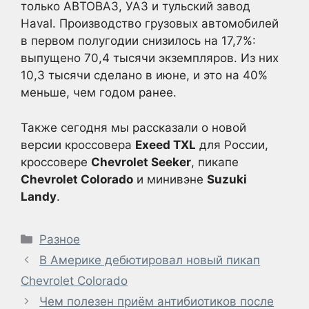
только АВТОВАЗ, УАЗ и тульский завод
Haval. Производство грузовых автомобилей
в первом полугодии снизилось на 17,7%:
выпущено 70,4 тысячи экземпляров. Из них
10,3 тысячи сделано в июне, и это на 40%
меньше, чем годом ранее.
Также сегодня мы рассказали о новой
версии кроссовера
Exeed TXL
для России,
кроссовере
Chevrolet Seeker
, пикапе
Chevrolet Colorado
и минивэне
Suzuki
Landy
.
Рубрики
Разное
В Америке дебютировал новый пикап
Chevrolet Colorado
Чем полезен приём антибиотиков после