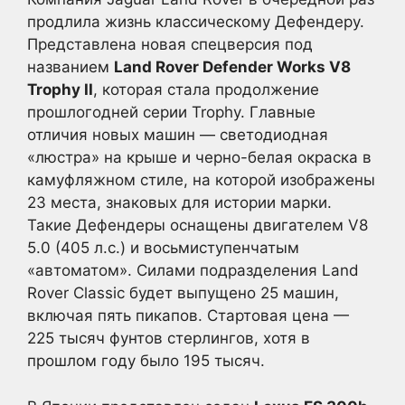
продлила жизнь классическому Дефендеру.
Представлена новая спецверсия под
названием
Land Rover Defender Works V8
Trophy II
, которая стала продолжение
прошлогодней серии Trophy. Главные
отличия новых машин — светодиодная
«люстра» на крыше и черно-белая окраска в
камуфляжном стиле, на которой изображены
23 места, знаковых для истории марки.
Такие Дефендеры оснащены двигателем V8
5.0 (405 л.с.) и восьмиступенчатым
«автоматом». Силами подразделения Land
Rover Classic будет выпущено 25 машин,
включая пять пикапов. Стартовая цена —
225 тысяч фунтов стерлингов, хотя в
прошлом году было 195 тысяч.