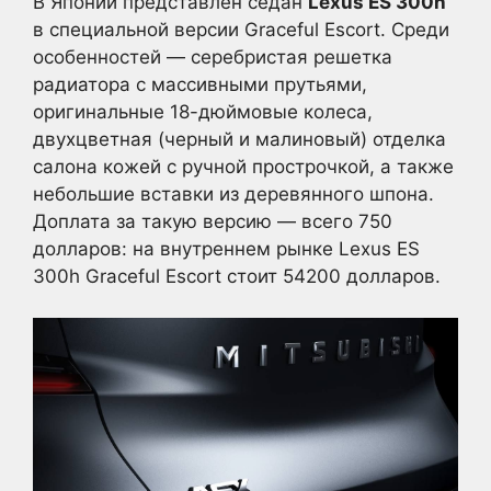
В Японии представлен седан
Lexus ES 300h
в специальной версии Graceful Escort. Среди
особенностей — серебристая решетка
радиатора с массивными прутьями,
оригинальные 18-дюймовые колеса,
двухцветная (черный и малиновый) отделка
салона кожей с ручной прострочкой, а также
небольшие вставки из деревянного шпона.
Доплата за такую версию — всего 750
долларов: на внутреннем рынке Lexus ES
300h Graceful Escort стоит 54200 долларов.