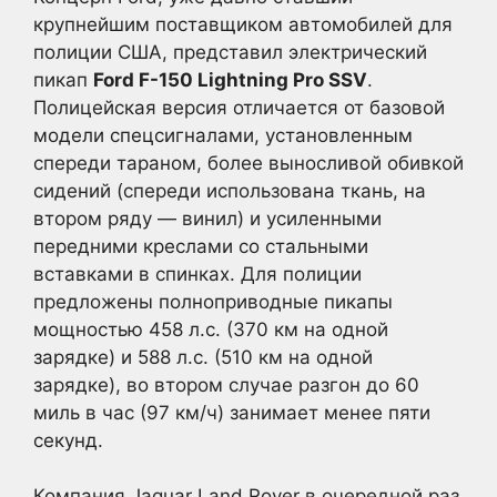
крупнейшим поставщиком автомобилей для
полиции США, представил электрический
пикап
Ford F-150 Lightning Pro SSV
.
Полицейская версия отличается от базовой
модели спецсигналами, установленным
спереди тараном, более выносливой обивкой
сидений (спереди использована ткань, на
втором ряду — винил) и усиленными
передними креслами со стальными
вставками в спинках. Для полиции
предложены полноприводные пикапы
мощностью 458 л.с. (370 км на одной
зарядке) и 588 л.с. (510 км на одной
зарядке), во втором случае разгон до 60
миль в час (97 км/ч) занимает менее пяти
секунд.
Компания Jaguar Land Rover в очередной раз