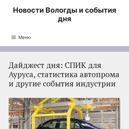
Перейти
Новости Вологды и события
к
дня
содержимому
Меню
Дайджест дня: СПИК для
Ауруса, статистика автопрома
и другие события индустрии