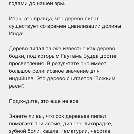
годами до нашей эры.
Итак, это правда, что дерево пипал
существует со времен цивилизации долины
Инда!
Дерево пипал также известно как дерево
бодхи, под которым Гаутама Будда достиг
просветления. В результате оно имеет
большое религиозное значение для
индийцев. Это дерево считается “Божьим
раем”.
Подождите, это еще не все!
Знаете ли вы, что сок деревьев пипал
помогает при астме, диарее, лихорадке,
зубной боли, кашле, гематурии, чесотке,