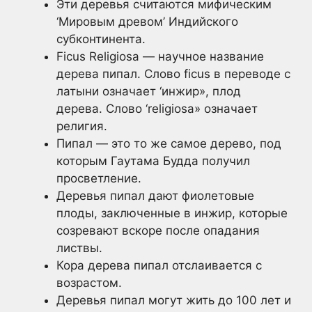
Эти деревья считаются мифическим
‘Мировым древом’ Индийского
субконтинента.
Ficus Religiosa — научное название
дерева пипал. Слово ficus в переводе с
латыни означает ‘инжир», плод
дерева. Слово ‘religiosa» означает
религия.
Пипал — это то же самое дерево, под
которым Гаутама Будда получил
просветление.
Деревья пипал дают фиолетовые
плоды, заключенные в инжир, которые
созревают вскоре после опадания
листвы.
Кора дерева пипал отслаивается с
возрастом.
Деревья пипал могут жить до 100 лет и