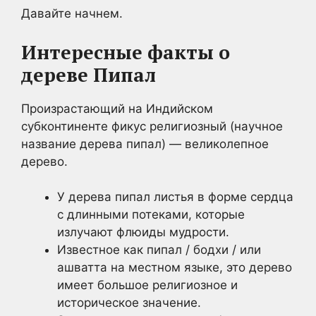
Давайте начнем.
Интересные факты о
дереве Пипал
Произрастающий на Индийском
субконтиненте фикус религиозный (научное
название дерева пипал) — великолепное
дерево.
У дерева пипал листья в форме сердца
с длинными потеками, которые
излучают флюиды мудрости.
Известное как пипал / бодхи / или
ашватта на местном языке, это дерево
имеет большое религиозное и
историческое значение.