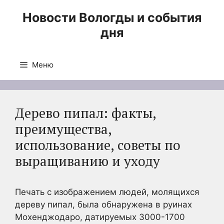
Перейти
Новости Вологды и события
к
дня
содержимому
Меню
Дерево пипал: факты,
преимущества,
использование, советы по
выращиванию и уходу
Печать с изображением людей, молящихся
дереву пипал, была обнаружена в руинах
Мохенджодаро, датируемых 3000-1700