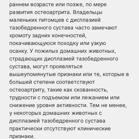
раннем возрасте или позже, по мере
развития остеоартрита. Владельцы
маленьких питомцев с дисплазией
тазобедренного сустава часто замечают
хромоту задних конечностей,
покачивающуюся походку или узкую
осанку. У пожилых домашних животных,
страдающих дисплазией тазобедренного
сустава, могут проявляться
вышеупомянутые признаки или те, которые в
большей степени соответствуют
остеоартриту, такие как скованность,
трудности с подъемом или лежанием или
снижение уровня активности. Тем не менее,
у некоторых домашних животных с
дисплазией тазобедренного сустава
практически отсутствуют клинические
признаки.