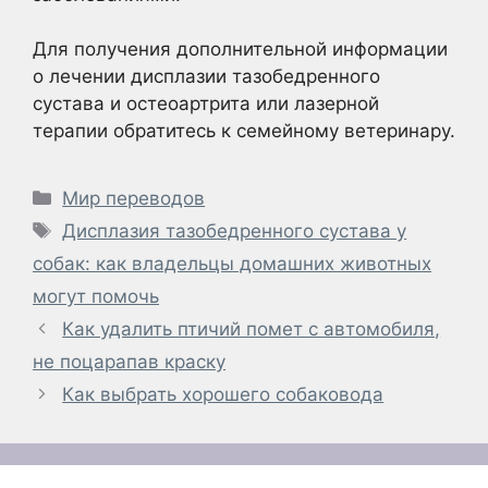
Для получения дополнительной информации
о лечении дисплазии тазобедренного
сустава и остеоартрита или лазерной
терапии обратитесь к семейному ветеринару.
Рубрики
Мир переводов
Метки
Дисплазия тазобедренного сустава у
собак: как владельцы домашних животных
могут помочь
Как удалить птичий помет с автомобиля,
не поцарапав краску
Как выбрать хорошего собаковода