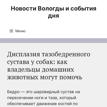
Перейти
Новости Вологды и события
к
дня
содержимому
Меню
Дисплазия тазобедренного
сустава у собак: как
владельцы домашних
животных могут помочь
Бедро — это шаровидный сустав на
пересечении ноги и таза, который
обеспечивает движение костей по