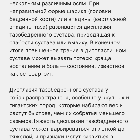
нескольким различным осям. При
неправильной форме шарика (головки
бедренной кости) или впадины (вертлужной
впадины таза) развивается дисплазия
тазобедренного сустава, приводящая к
слабости сустава или вывиху. В конечном
итоге повышенное трение в диспластичном
суставе может вызвать потерю хряща,
воспаление и боль — состояние, известное
как остеоартрит.
Дисплазия тазобедренного сустава у
собак распространена, особенно у крупных и
гигантских пород, которые набирают вес и
растут быстрее, чем их собратья меньшего
размера.Тяжесть дисплазии тазобедренного
сустава может варьироваться от легкой до
тяжелой, и признаки могут развиться в