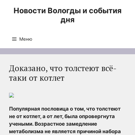
Перейти
Новости Вологды и события
к
дня
содержимому
Меню
Доказано, что толстеют всё-
таки от котлет
Популярная пословица о том, что толстеют
не от котлет, а от лет, была опровергнута
учеными. Возрастное замедление
метаболизма не является причиной набора