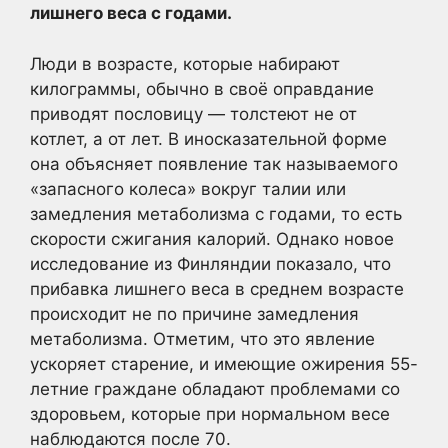
лишнего
веса с годами.
Люди в возрасте, которые набирают
килограммы, обычно в своё оправдание
приводят пословицу — толстеют не от
котлет, а от лет. В иносказательной форме
она объясняет появление так называемого
«запасного колеса» вокруг талии или
замедления метаболизма с годами, то есть
скорости сжигания калорий. Однако новое
исследование из Финляндии показало, что
прибавка лишнего веса в среднем возрасте
происходит не по причине замедления
метаболизма. Отметим, что это явление
ускоряет старение, и имеющие ожирения 55-
летние граждане обладают проблемами со
здоровьем, которые при нормальном весе
наблюдаются после 70.