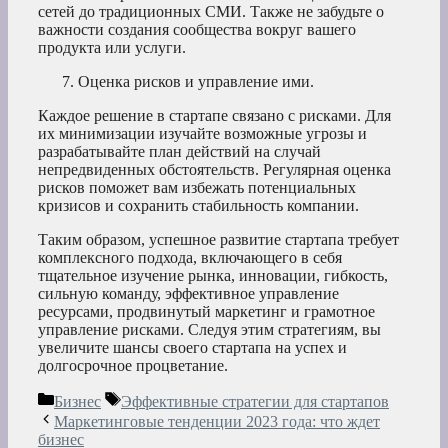
сетей до традиционных СМИ. Также не забудьте о
важности создания сообщества вокруг вашего
продукта или услуги.
Оценка рисков и управление ими.
Каждое решение в стартапе связано с рисками. Для
их минимизации изучайте возможные угрозы и
разрабатывайте план действий на случай
непредвиденных обстоятельств. Регулярная оценка
рисков поможет вам избежать потенциальных
кризисов и сохранить стабильность компании.
Таким образом, успешное развитие стартапа требует
комплексного подхода, включающего в себя
тщательное изучение рынка, инновации, гибкость,
сильную команду, эффективное управление
ресурсами, продвинутый маркетинг и грамотное
управление рисками. Следуя этим стратегиям, вы
увеличите шансы своего стартапа на успех и
долгосрочное процветание.
Рубрики
Метки
Бизнес
Эффективные стратегии для стартапов
Маркетинговые тенденции 2023 года: что ждет
бизнес