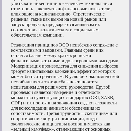
учитывать инвестиции в «зеленые» технологии, а
отчетность – включать нефинансовые показатели,
влияющие на капитализацию. Стратегические
решения, такие как выход на новый рынок или
запуск продукта, предваряются анализом их
соответствия экологическим и социальным
обязательствам компании.
Реализация принципов ЭСО неизбежно сопряжена с
комплексными вызовами. Главным среди них
остается баланс между краткосрочными
финансовыми затратами и долгосрочными выгодами.
Модернизация производства для снижения выбросов
требует капитальных вложений, эффект от которых
может быть отсроченным. В условиях экономической
нестабильности этот дисбаланс становится
испытанием для решимости руководства. Другой
проблемой является измерение и отчетность:
множество существующих стандартов (GRI, SASB,
CDP) и их постоянная эволюция создают сложности
для консолидации данных и обеспечения их
сопоставимости. Третья трудность – скептицизм или
сопротивление внутри организации, когда
экологические инициативы воспринимаются как
«зеленый камуфляж», отвлекающий от основных