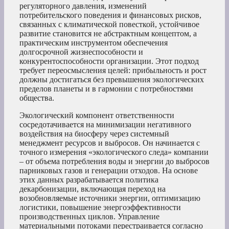
регуляторного давления, изменений
потребительского поведения и финансовых рисков,
связанных с климатической повесткой, устойчивое
развитие становится не абстрактным концептом, а
практическим инструментом обеспечения
долгосрочной жизнеспособности и
конкурентоспособности организации. Этот подход
требует переосмысления целей: прибыльность и рост
должны достигаться без превышения экологических
пределов планеты и в гармонии с потребностями
общества.
Экологический компонент ответственности
сосредотачивается на минимизации негативного
воздействия на биосферу через системный
менеджмент ресурсов и выбросов. Он начинается с
точного измерения «экологического следа» компании
– от объема потребления воды и энергии до выбросов
парниковых газов и генерации отходов. На основе
этих данных разрабатывается политика
декарбонизации, включающая переход на
возобновляемые источники энергии, оптимизацию
логистики, повышение энергоэффективности
производственных циклов. Управление
материальными потоками перестраивается согласно