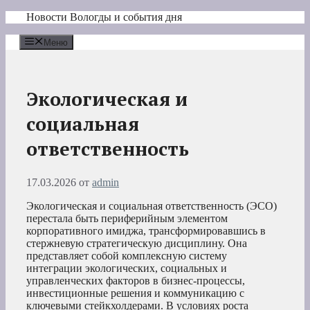
Перейти
Новости Вологды и события дня
к
содержимому
Меню
Экологическая и
социальная
ответственность
17.03.2026
от
admin
Экологическая и социальная ответственность (ЭСО)
перестала быть периферийным элементом
корпоративного имиджа, трансформировавшись в
стержневую стратегическую дисциплину. Она
представляет собой комплексную систему
интеграции экологических, социальных и
управленческих факторов в бизнес-процессы,
инвестиционные решения и коммуникацию с
ключевыми стейкхолдерами. В условиях роста