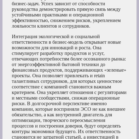
бизнес-задач. Успех зависит от способности
руководства демонстрировать прямую связь между
устойчивыми практиками и операционной
эффективностью, снижением рисков, укреплением
лояльности клиентов и сотрудников.
Интеграция экологической и социальной
ответственности в бизнес-модель открывает новые
возможности для инноваций и роста. Она
стимулирует разработку продуктов и услуг,
отвечающих потребностям более осознанного рынка:
от энергоэффективной бытовой техники до
финансовых продуктов, поддерживающих «зеленые»
проекты. Она позволяет привлекать и retain
талантливых сотрудников, для которых ценностное
соответствие с компанией становится важным
критерием. Она укрепляет отношения с регуляторами
и местными сообществами, снижая операционные
риски. В долгосрочной перспективе именно
компании, которые восприняли ЭСО не как внешнее
обязательство, а как внутренний двигатель для
оптимизации, творческого переосмысления
процессов и построения доверия, будут определять
контуры экономики будущего. Их ответственность
становится не затратной статьей, а инвестицией в