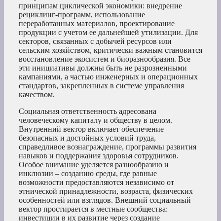
принципам циклической экономики: внедрение
рециклинг-программ, использование
переработанных материалов, проектирование
продукции с учетом ее дальнейшей утилизации. Для
секторов, связанных с добычей ресурсов или
сельским хозяйством, критически важным становится
восстановление экосистем и биоразнообразия. Все
эти инициативы должны быть не разрозненными
кампаниями, а частью инженерных и операционных
стандартов, закрепленных в системе управления
качеством.
Социальная ответственность адресована
человеческому капиталу и обществу в целом.
Внутренний вектор включает обеспечение
безопасных и достойных условий труда,
справедливое вознаграждение, программы развития
навыков и поддержания здоровья сотрудников.
Особое внимание уделяется разнообразию и
инклюзии – созданию среды, где равные
возможности предоставляются независимо от
этнической принадлежности, возраста, физических
особенностей или взглядов. Внешний социальный
вектор простирается в местные сообщества:
инвестиции в их развитие через создание