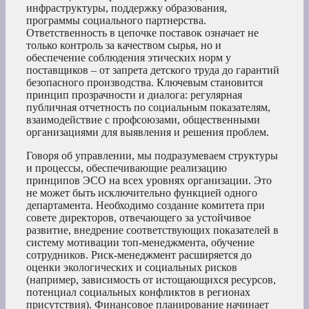
инфраструктуры, поддержку образования,
программы социального партнерства.
Ответственность в цепочке поставок означает не
только контроль за качеством сырья, но и
обеспечение соблюдения этических норм у
поставщиков – от запрета детского труда до гарантий
безопасного производства. Ключевым становится
принцип прозрачности и диалога: регулярная
публичная отчетность по социальным показателям,
взаимодействие с профсоюзами, общественными
организациями для выявления и решения проблем.
Говоря об управлении, мы подразумеваем структуры
и процессы, обеспечивающие реализацию
принципов ЭСО на всех уровнях организации. Это
не может быть исключительно функцией одного
департамента. Необходимо создание комитета при
совете директоров, отвечающего за устойчивое
развитие, внедрение соответствующих показателей в
систему мотивации топ-менеджмента, обучение
сотрудников. Риск-менеджмент расширяется до
оценки экологических и социальных рисков
(например, зависимость от истощающихся ресурсов,
потенциал социальных конфликтов в регионах
присутствия). Финансовое планирование начинает