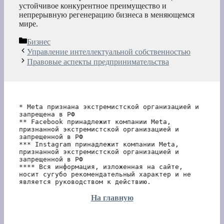
устойчивое конкурентное преимущество и
непрерывную регенерацию бизнеса в меняющемся
мире.
Рубрики
Бизнес
Управление интеллектуальной собственностью
Правовые аспекты предпринимательства
* Meta признана экстремистской организацией и 
запрещена в РФ
** Facebook принадлежит компании Meta, 
признанной экстремистской организацией и 
запрещенной в РФ
*** Instagram принадлежит компании Meta, 
признанной экстремистской организацией и 
запрещенной в РФ 
**** Вся информация, изложенная на сайте, 
носит сугубо рекомендательный характер и не 
является руководством к действию.
На главную